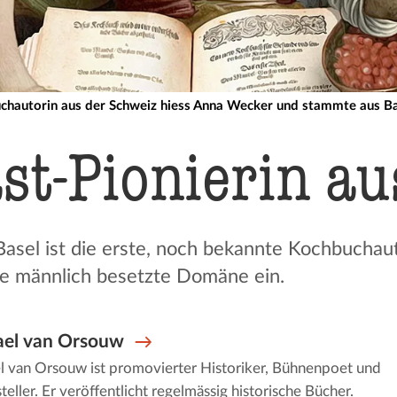
uchautorin aus der Schweiz hiess Anna Wecker und stammte aus Bas
st-Pionierin au
sel ist die erste, noch bekannte Kochbuchaut
se männlich besetzte Domäne ein.
ael van Orsouw
l van Orsouw ist promovierter Historiker, Bühnenpoet und
steller. Er veröffentlicht regelmässig historische Bücher.