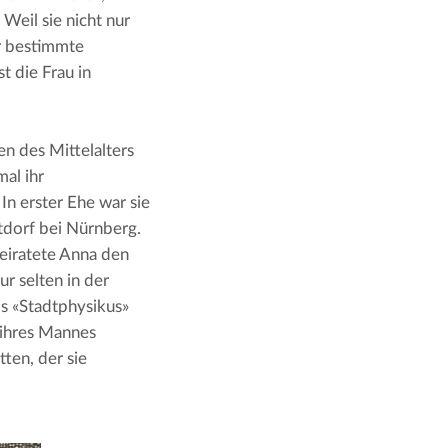
. Weil sie nicht nur 
r bestimmte 
 die Frau in 
n des Mittelalters 
al ihr 
n erster Ehe war sie 
tdorf bei Nürnberg. 
eiratete Anna den 
 selten in der 
s «Stadtphysikus» 
 ihres Mannes 
en, der sie 