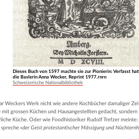
Dieses Buch von 1597 machte sie zur Pionierin: Verfasst hat
die Baslerin Anna Wecker, Reprint 1977.rnrn
Schweizerische Nationalbibliothek
 Weckers Werk nicht wie andere Kochbücher damaliger Zeite
 mit grossen Küchen und Hausangestellten gedacht, sondern fü
liche Küche. Oder wie Foodhistoriker Rudolf Trefzer meinte:
 spreche 
«der Geist protestantischer Mässigung und Nüchternh