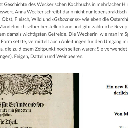
st Geschichte des Wecker’schen Kochbuchs in mehrfacher Hin
wert. Anna Wecker schreibt darin nicht nur lebenspraktisch
Obst, Fleisch, Wild und 
«Gebachenes»
 wie eben die Osterchüe
andelmilch selber herstellen kann und gibt zahlreiche Rezept
em damals wichtigsten Getreide. Die Weckerin, wie man im Spä
 Form setzte, vermittelt auch Anleitungen für den Umgang mi
, die zu diesem Zeitpunkt noch selten waren: Sie verwende
angen), Feigen, Datteln und Weinbeeren.