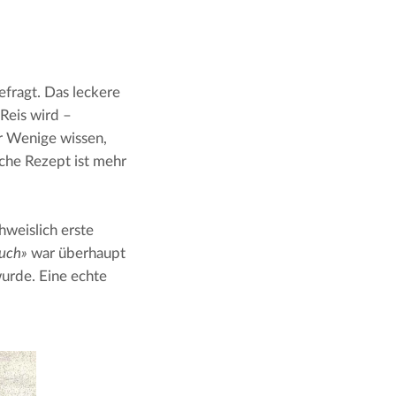
fragt. Das leckere 
eis wird – 
r Wenige wissen, 
che Rezept ist mehr 
eislich erste 
buch»
 war überhaupt 
urde. Eine echte 