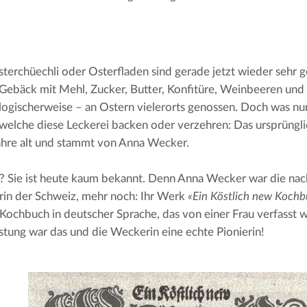
sterchüechli oder Osterfladen sind gerade jetzt wieder sehr ge
Gebäck mit Mehl, Zucker, Butter, Konfitüre, Weinbeeren und R
logischerweise – an Ostern vielerorts genossen. Doch was nu
welche diese Leckerei backen oder verzehren: Das ursprüngli
ahre alt und stammt von Anna Wecker.
 Sie ist heute kaum bekannt. Denn Anna Wecker war die nachw
in der Schweiz, mehr noch: Ihr Werk 
«Ein Köstlich new Koch
 Kochbuch in deutscher Sprache, das von einer Frau verfasst w
istung war das und die Weckerin eine echte Pionierin!