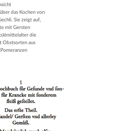
sicht 
 über das Kochen von 
chli. Sie zeigt auf, 
e mit Gersten 
tmittelalter die 
t Obstsorten aus 
t Pomeranzen 