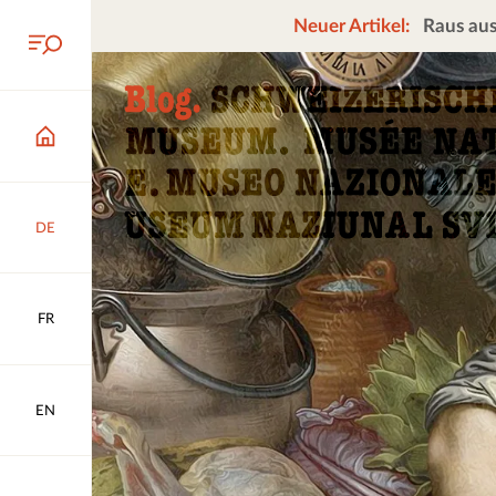
Neuer Artikel:
Raus aus
DE
FR
EN