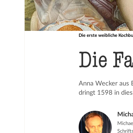
Die erste weibliche Kochb
Die Fa
Anna Wecker aus Ba
dringt 1598 in die
Mich
Michae
Schrift