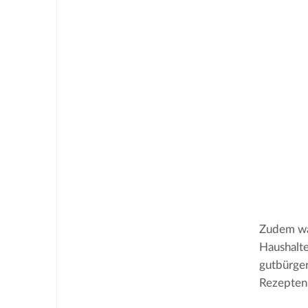
Zudem war
Haushalte
gutbürger
Rezepten