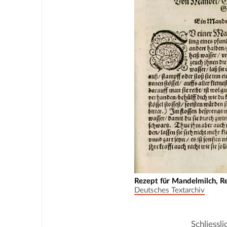
Rezept für Mandelmilch, R
Deutsches Textarchiv
Schliessl