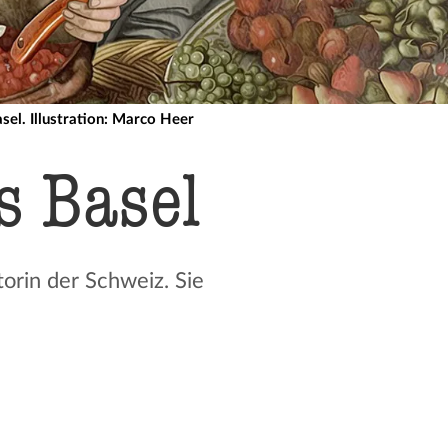
el. Illustration: Marco Heer
s Basel
orin der Schweiz. Sie