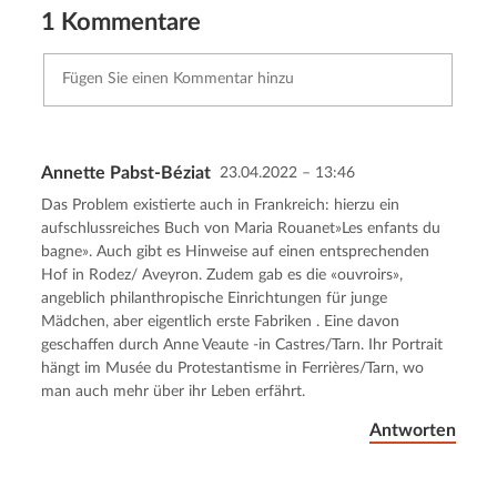
1 Kommentare
Annette Pabst-Béziat
23.04.2022 – 13:46
Kommentar senden
Abbrechen
Das Problem existierte auch in Frankreich: hierzu ein
aufschlussreiches Buch von Maria Rouanet»Les enfants du
bagne». Auch gibt es Hinweise auf einen entsprechenden
Hof in Rodez/ Aveyron. Zudem gab es die «ouvroirs»,
angeblich philanthropische Einrichtungen für junge
Mädchen, aber eigentlich erste Fabriken . Eine davon
geschaffen durch Anne Veaute -in Castres/Tarn. Ihr Portrait
hängt im Musée du Protestantisme in Ferrières/Tarn, wo
man auch mehr über ihr Leben erfährt.
Antworten