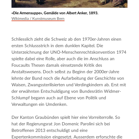
«Die Armensuppe», Gemälde von Albert Anker, 1893.
Wikimedia / Kunstmuseum Bern
Schliesslich zieht die Schweiz ab den 1970er-Jahren einen 
ersten Schlussstrich in dem dunklen Kapitel. Die 
Unterzeichnung der UNO-Menschenrechtskonvention 1974 
spielte dabei eine Rolle, aber auch die im Anschluss an 
Foucaults Thesen damals einsetzende Kritik des 
Anstaltswesens. Doch selbst zu Beginn der 2000er-Jahre 
lehnte der Bund noch die Aufarbeitung der Geschichte von 
Waisen, Zwangssterilisierten und Verdingkindern ab. Erst mit 
der erwähnten Entschuldigung von Bundesrätin Widmer-
Schlumpf begann auch auf Ebene von Politik und 
Verwaltungen ein Umdenken.
Der Kanton Graubünden spielt hier eine Vorreiterrolle. So 
hat der Regierungsrat Jon Domenic Parolini sich bei 
Betroffenen 2013 entschuldigt und eine 
Expertenkommission eingesetzt. Ausserdem erforschte die 