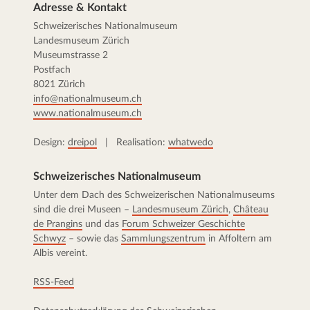
Adresse & Kontakt
Schweizerisches Nationalmuseum
Landesmuseum Zürich
Museumstrasse 2
Postfach
8021 Zürich
info@nationalmuseum.ch
www.nationalmuseum.ch
Design:
dreipol
| Realisation:
whatwedo
Schweizerisches Nationalmuseum
Unter dem Dach des Schweizerischen Nationalmuseums
sind die drei Museen –
Landesmuseum Zürich
,
Château
de Prangins
und das
Forum Schweizer Geschichte
Schwyz
– sowie das
Sammlungszentrum
in Affoltern am
Albis vereint.
RSS-Feed