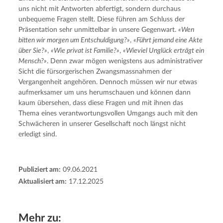
uns nicht mit Antworten abfertigt, sondern durchaus 
unbequeme Fragen stellt. Diese führen am Schluss der 
Präsentation sehr unmittelbar in unsere Gegenwart. 
«Wen 
bitten wir morgen um Entschuldigung?»
, 
«Führt jemand eine Akte 
über Sie?»
, 
«Wie privat ist Familie?»
, 
«Wieviel Unglück erträgt ein 
Mensch?»
. Denn zwar mögen wenigstens aus administrativer 
Sicht die fürsorgerischen Zwangsmassnahmen der 
Vergangenheit angehören. Dennoch müssen wir nur etwas 
aufmerksamer um uns herumschauen und können dann 
kaum übersehen, dass diese Fragen und mit ihnen das 
Thema eines verantwortungsvollen Umgangs auch mit den 
Schwächeren in unserer Gesellschaft noch längst nicht 
erledigt sind.
Publiziert am:
09.06.2021
Aktualisiert am:
17.12.2025
Mehr zu: