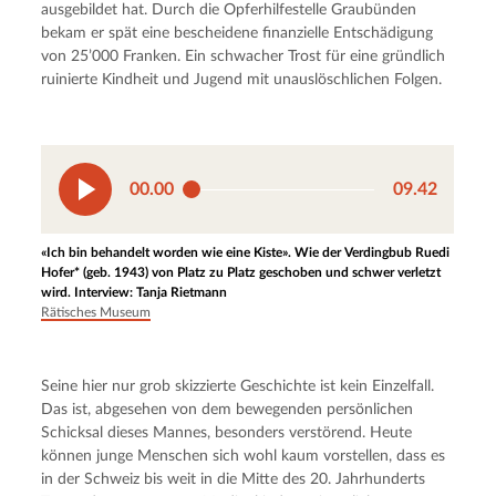
ausgebildet hat. Durch die Opferhilfestelle Graubünden 
bekam er spät eine bescheidene finanzielle Entschädigung 
von 25’000 Franken. Ein schwacher Trost für eine gründlich 
ruinierte Kindheit und Jugend mit unauslöschlichen Folgen.
00.00
09.42
«Ich bin behandelt worden wie eine Kiste». Wie der Verdingbub Ruedi
Hofer* (geb. 1943) von Platz zu Platz geschoben und schwer verletzt
wird. Interview: Tanja Rietmann
Rätisches Museum
Seine hier nur grob skizzierte Geschichte ist kein Einzelfall. 
Das ist, abgesehen von dem bewegenden persönlichen 
Schicksal dieses Mannes, besonders verstörend. Heute 
können junge Menschen sich wohl kaum vorstellen, dass es 
in der Schweiz bis weit in die Mitte des 20. Jahrhunderts 