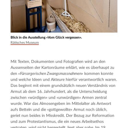
Blick in die Ausstellung «Vom Glück vergessen».
Rätisches Museum
Mit Texten, Dokumenten und Fotografien wird an den 
Aussenseiten der Kartonräume erklärt, wie es überhaupt zu 
den 
«Fürsorgerischen Zwangsmassnahmen»
 kommen konnte 
und welche Ideen und Akteure hierfür verantwortlich waren. 
Das beginnt mit einem grundsätzlich neuen Verständnis von 
Armut ab dem 16. Jahrhundert, als die Unterscheidung 
zwischen «würdigen» und «unwürdigen» Armen zentral 
wurde. War das Almosengeben im Mittelalter als Antwort 
aufs Betteln und die «gottgewollte» Armut noch üblich, 
geriet nun beides in Misskredit. Der Bezug zur Reformation 
und zum Protestantismus, die ein neues Arbeitsethos 
vertraten, wird nicht hergestellt, liegt aber nahe. Im 19. 