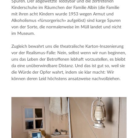
Spuren. Der abgewetzte Teddybär und die zertretenen 
Kinderschuhe im Räumchen der Familie Albin (die Familie 
mit ihren acht Kindern wurde 1953 wegen Armut und 
Alkoholismus «fürsorgerisch» aufgelöst) sind karge Spuren 
von der Sorte, die normalerweise im Müll landet und nicht 
im Museum.
Zugleich bewahrt uns die theatralische Karton-Inszenierung 
vor der Realismus-Falle: Nein, selbst wenn wir nun beginnen, 
uns das Leben der Betroffenen lebhaft vorzustellen, es bleibt 
da eine unüberwindbare Distanz. Und das ist gut so, weil sie 
die Würde der Opfer wahrt, indem sie klar macht: Wir 
können deren Leid höchstens ansatzweise nachvollziehen.