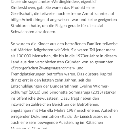
Tausende sogenannter «Verdingkinder», eigentlich 
Kindersklaven, gab. Sie waren das Produkt einer 
Gesellschaft, die teilweise noch extreme Armut kannte, auf 
billige Arbeit dringend angewiesen war und keine geeigneten 
Strukturen hatte, um die Folgen gerade für die sozial 
Schwächsten abzufedern.
So wurden die Kinder aus den betroffenen Familien teilweise 
auf Märkten feilgeboten wie Vieh. Sie waren Teil jener mehr 
als 100’000 Menschen, die bis in die 1970er-Jahre in diesem 
Land aus den verschiedensten Gründen von so genannten 
«fürsorgerischen Zwangsmassnahmen»
 und 
Fremdplatzierungen betroffen waren. Das düstere Kapitel 
dringt erst in den letzten zehn Jahren, seit der 
Entschuldigungen der Bundesrätinnen Eveline Widmer-
Schlumpf (2010) und Simonetta Sommaruga (2013) stärker 
ins öffentliche Bewusstsein. Dazu trägt neben den 
inzwischen zahlreichen Berichten der Betroffenen, 
angefangen mit Mariella Mehrs 1987 erschienener, Aufsehen 
erregender Dokumentation 
«Kinder der Landstrasse»
, nun 
auch eine sehr bewegende Ausstellung im Rätischen 
Museum in Chur bei.