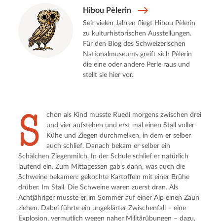
Hibou Pèlerin
Seit vielen Jahren fliegt Hibou Pèlerin
zu kulturhistorischen Ausstellungen.
Für den Blog des Schweizerischen
Nationalmuseums greift sich Pèlerin
die eine oder andere Perle raus und
stellt sie hier vor.
S
chon als Kind musste Ruedi morgens zwischen drei 
und vier aufstehen und erst mal einen Stall voller 
Kühe und Ziegen durchmelken, in dem er selber 
auch schlief. Danach bekam er selber ein 
Schälchen Ziegenmilch. In der Schule schlief er natürlich 
laufend ein. Zum Mittagessen gab’s dann, was auch die 
Schweine bekamen: gekochte Kartoffeln mit einer Brühe 
drüber. Im Stall. Die Schweine waren zuerst dran. Als 
Achtjähriger musste er im Sommer auf einer Alp einen Zaun 
ziehen. Dabei führte ein ungeklärter Zwischenfall – eine 
Explosion, vermutlich wegen naher Militärübungen – dazu, 