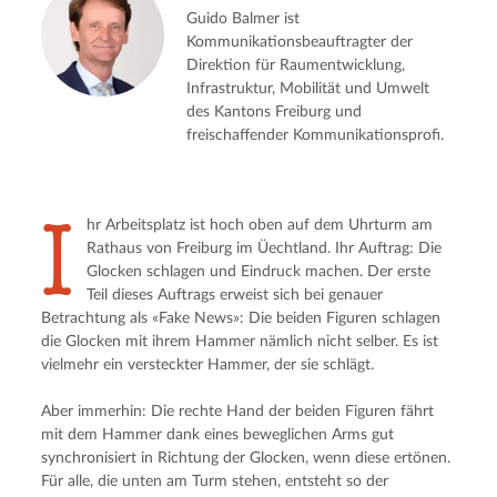
Guido Balmer ist
Kommunikationsbeauftragter der
Direktion für Raumentwicklung,
Infrastruktur, Mobilität und Umwelt
des Kantons Freiburg und
freischaffender Kommunikationsprofi.
I
hr Arbeitsplatz ist hoch oben auf dem Uhrturm am 
Rathaus von Freiburg im Üechtland. Ihr Auftrag: Die 
Glocken schlagen und Eindruck machen. Der erste 
Teil dieses Auftrags erweist sich bei genauer 
Betrachtung als «Fake News»: Die beiden Figuren schlagen 
die Glocken mit ihrem Hammer nämlich nicht selber. Es ist 
vielmehr ein versteckter Hammer, der sie schlägt.
Aber immerhin: Die rechte Hand der beiden Figuren fährt 
mit dem Hammer dank eines beweglichen Arms gut 
synchronisiert in Richtung der Glocken, wenn diese ertönen. 
Für alle, die unten am Turm stehen, entsteht so der 