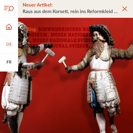
Neuer Artikel:
Raus aus dem Korsett, rein ins Reformkleid
DE
FR