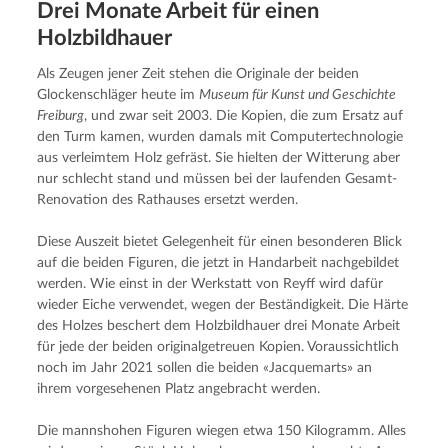
Drei Monate Arbeit für einen
Holzbildhauer
Als Zeugen jener Zeit stehen die Originale der beiden 
Glockenschläger heute im 
Museum für Kunst und Geschichte 
Freiburg
, und zwar seit 2003. Die Kopien, die zum Ersatz auf 
den Turm kamen, wurden damals mit Computertechnologie 
aus verleimtem Holz gefräst. Sie hielten der Witterung aber 
nur schlecht stand und müssen bei der laufenden Gesamt-
Renovation des Rathauses ersetzt werden.
Diese Auszeit bietet Gelegenheit für einen besonderen Blick 
auf die beiden Figuren, die jetzt in Handarbeit nachgebildet 
werden. Wie einst in der Werkstatt von Reyff wird dafür 
wieder Eiche verwendet, wegen der Beständigkeit. Die Härte 
des Holzes beschert dem Holzbildhauer drei Monate Arbeit 
für jede der beiden originalgetreuen Kopien. Voraussichtlich 
noch im Jahr 2021 sollen die beiden «Jacquemarts» an 
ihrem vorgesehenen Platz angebracht werden.
Die mannshohen Figuren wiegen etwa 150 Kilogramm. Alles 