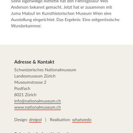
Seine eigenwillige Ästhetik hat den Filmregisseur Wes
Anderson bekannt gemacht. Jetzt hat er zusammen mit
Juma Malouf im Kunsthistorischen Museum Wien eine
Ausstellung eingerichtet. Das Ergebnis: Eine zeitgenössische
Wunderkammer.
Adresse & Kontakt
Schweizerisches Nationalmuseum
Landesmuseum Zürich
Museumstrasse 2
Postfach
8021 Zürich
info@nationalmuseum.ch
www.nationalmuseum.ch
Design:
dreipol
| Realisation:
whatwedo