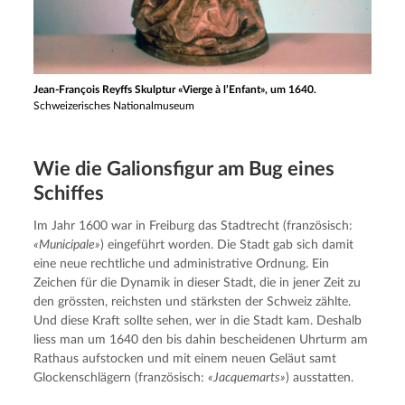
Jean-François Reyffs Skulptur «Vierge à l’Enfant», um 1640.
Schweizerisches Nationalmuseum
Wie die Galions­fi­gur am Bug eines
Schiffes
Im Jahr 1600 war in Freiburg das Stadtrecht (französisch: 
«Municipale»
) eingeführt worden. Die Stadt gab sich damit 
eine neue rechtliche und administrative Ordnung. Ein 
Zeichen für die Dynamik in dieser Stadt, die in jener Zeit zu 
den grössten, reichsten und stärksten der Schweiz zählte. 
Und diese Kraft sollte sehen, wer in die Stadt kam. Deshalb 
liess man um 1640 den bis dahin bescheidenen Uhrturm am 
Rathaus aufstocken und mit einem neuen Geläut samt 
Glockenschlägern (französisch: 
«Jacquemarts»
) ausstatten.