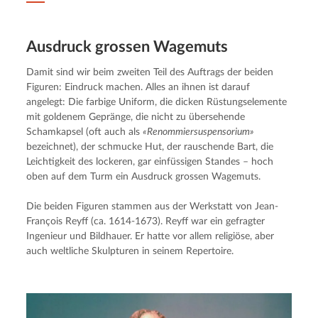
Ausdruck grossen Wagemuts
Damit sind wir beim zweiten Teil des Auftrags der beiden 
Figuren: Eindruck machen. Alles an ihnen ist darauf 
angelegt: Die farbige Uniform, die dicken Rüstungselemente 
mit goldenem Gepränge, die nicht zu übersehende 
Schamkapsel (oft auch als 
«Renommiersuspensorium»
bezeichnet), der schmucke Hut, der rauschende Bart, die 
Leichtigkeit des lockeren, gar einfüssigen Standes – hoch 
oben auf dem Turm ein Ausdruck grossen Wagemuts.
Die beiden Figuren stammen aus der Werkstatt von Jean-
François Reyff (ca. 1614-1673). Reyff war ein gefragter 
Ingenieur und Bildhauer. Er hatte vor allem religiöse, aber 
auch weltliche Skulpturen in seinem Repertoire.