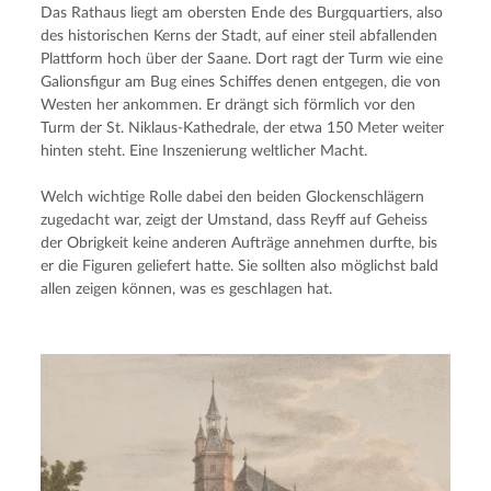
Das Rathaus liegt am obersten Ende des Burgquartiers, also 
des historischen Kerns der Stadt, auf einer steil abfallenden 
Plattform hoch über der Saane. Dort ragt der Turm wie eine 
Galionsfigur am Bug eines Schiffes denen entgegen, die von 
Westen her ankommen. Er drängt sich förmlich vor den 
Turm der St. Niklaus-Kathedrale, der etwa 150 Meter weiter 
hinten steht. Eine Inszenierung weltlicher Macht.
Welch wichtige Rolle dabei den beiden Glockenschlägern 
zugedacht war, zeigt der Umstand, dass Reyff auf Geheiss 
der Obrigkeit keine anderen Aufträge annehmen durfte, bis 
er die Figuren geliefert hatte. Sie sollten also möglichst bald 
allen zeigen können, was es geschlagen hat.