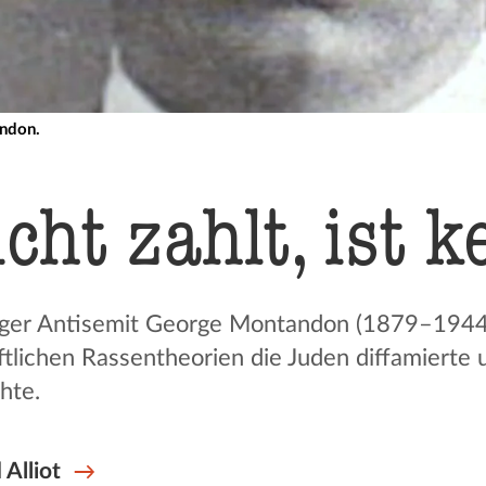
ndon.
cht zahlt, ist k
ger Antisemit George Montandon (1879–1944)
tlichen Rassentheorien die Juden diffamierte 
hte.
 Alliot