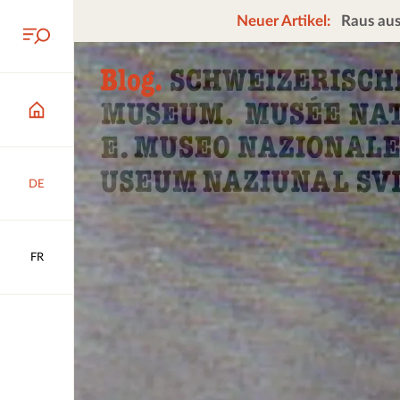
Neuer Artikel:
Raus aus
DE
FR