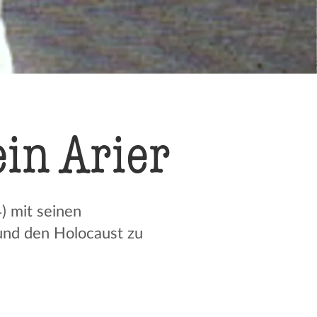
ein Arier
 mit seinen
und den Holocaust zu