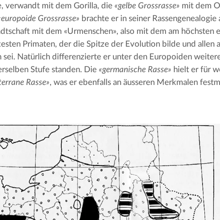
, verwandt mit dem Gorilla, die 
«gelbe Grossrasse»
 mit dem O
«europoide Grossrasse»
 brachte er in seiner Rassengenealogie a
dtschaft mit dem «Urmenschen», also mit dem am höchsten en
testen Primaten, der die Spitze der Evolution bilde und allen 
 sei. Natürlich differenzierte er unter den Europoiden weitere 
derselben Stufe standen. Die 
«germanische Rasse»
 hielt er für w
terrane Rasse»
, was er ebenfalls an äusseren Merkmalen festm