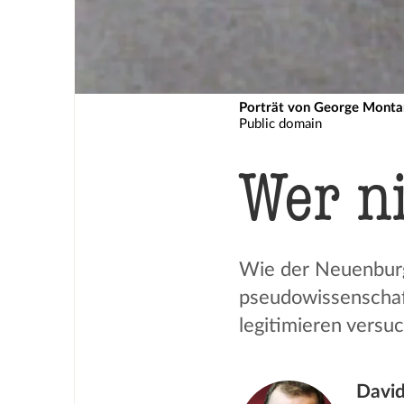
Porträt von George Monta
Public domain
Wer ni
Wie der Neuenbur
pseudowissenschaf
legitimieren versuc
David