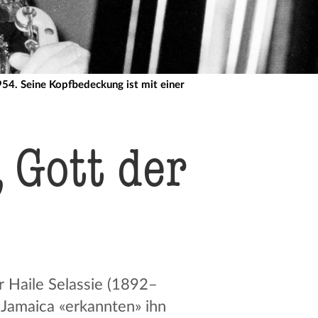
954. Seine Kopfbedeckung ist mit einer
, Gott der
 Haile Selassie (1892–
f Jamaica «erkannten» ihn