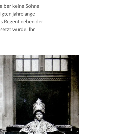
elber keine Söhne 
lgten jahrelange 
ls Regent neben der 
setzt wurde. Ihr 