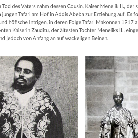
Tod des Vaters nahm dessen Cousin, Kaiser Menelik II., der s
n jungen Tafari am Hof in Addis Abeba zur Erziehung auf. Es fo
 und höfische Intrigen, in deren Folge Tafari Makonnen 1917 a
nten Kaiserin Zauditu, der ältesten Tochter Meneliks II., einge
nd jedoch von Anfang an auf wackeligen Beinen.