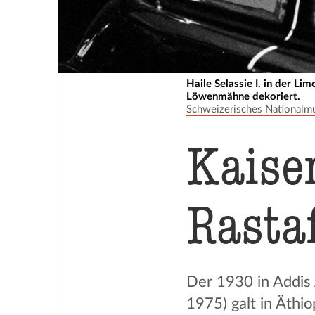
Haile Selassie I. in der L
Löwenmähne dekoriert.
Schweizerisches Nationalm
Kaiser
Rasta
Der 1930 in Addis
1975) galt in Äthio