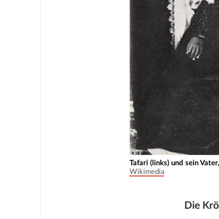
Tafari (links) und sein Vate
Wikimedia
Die Kr