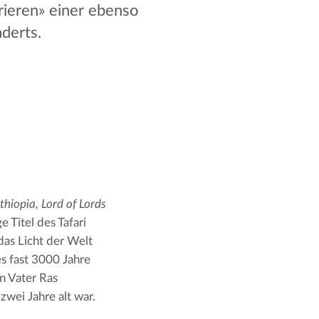
rrieren» einer ebenso
derts.
hiopia, Lord of Lords 
 Titel des Tafari 
as Licht der Welt 
s fast 3000 Jahre 
n Vater Ras 
zwei Jahre alt war.