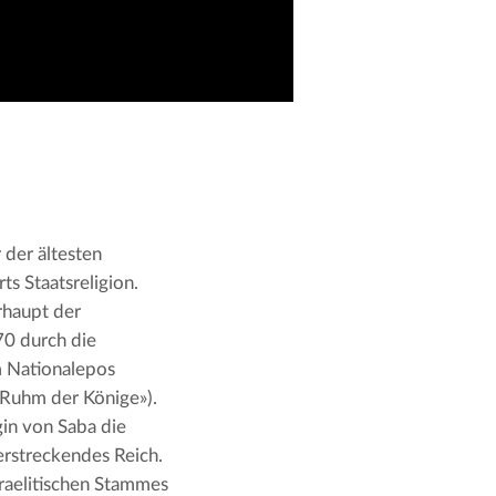
der ältesten 
s Staatsreligion. 
haupt der 
0 durch die 
 Nationalepos 
Ruhm der Könige»). 
in von Saba die 
erstreckendes Reich. 
raelitischen Stammes 