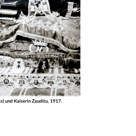
s) und Kaiserin Zauditu, 1917.