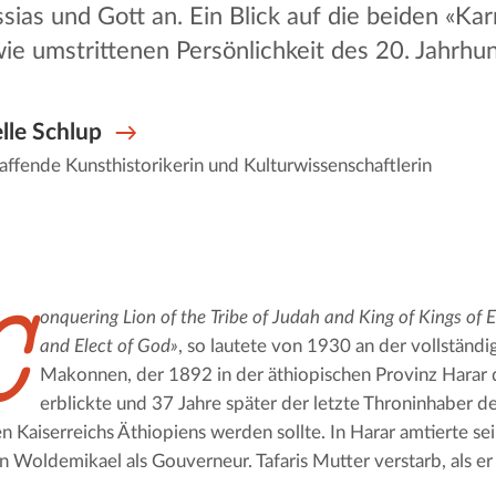
sias und Gott an. Ein Blick auf die beiden «Ka
e umstrittenen Persönlichkeit des 20. Jahrhun
lle Schlup
affende Kunsthistorikerin und Kulturwissenschaftlerin
C
onquering Lion of the Tribe of Judah and King of Kings of Et
and Elect of God»
, so lautete von 1930 an der vollständige
Makonnen, der 1892 in der äthiopischen Provinz Harar d
erblickte und 37 Jahre später der letzte Throninhaber de
 Kaiserreichs Äthiopiens werden sollte. In Harar amtierte sei
Woldemikael als Gouverneur. Tafaris Mutter verstarb, als er 