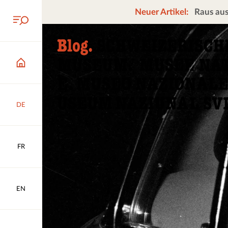
Neuer Artikel:
Raus aus
DE
FR
EN