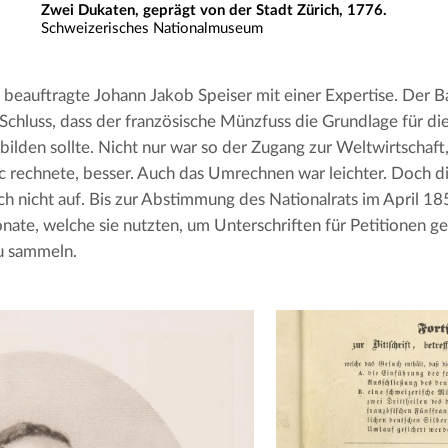
Zwei Dukaten, geprägt von der Stadt Zürich, 1776.
Schweizerisches Nationalmuseum
beauftragte Johann Jakob Speiser mit einer Expertise. Der Ba
chluss, dass der französische Münzfuss die Grundlage für die
ilden sollte. Nicht nur war so der Zugang zur Weltwirtschaft, 
 rechnete, besser. Auch das Umrechnen war leichter. Doch d
h nicht auf. Bis zur Abstimmung des Nationalrats im April 185
nate, welche sie nutzten, um Unterschriften für Petitionen ge
u sammeln.