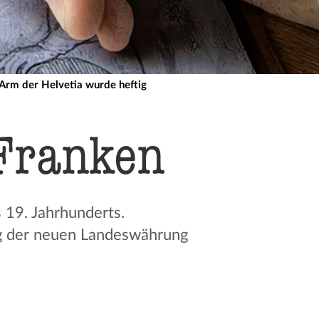
 Arm der Helvetia wurde heftig
 Franken
 19. Jahrhunderts.
ung der neuen Landeswährung