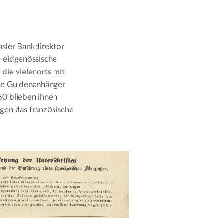
sler Bankdirektor 
 eidgenössische 
die vielenorts mit 
ie Guldenanhänger 
0 blieben ihnen 
gen das französische 