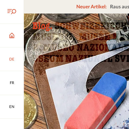
Neuer Artikel:
Raus aus
DE
FR
EN