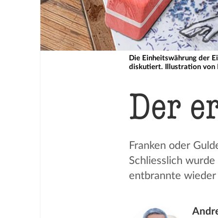
Die Einheitswährung der E
diskutiert. Illustration vo
Der e
Franken oder Gulde
Schliesslich wurde
entbrannte wieder e
Andre