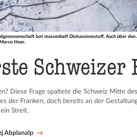
idgenossenschaft bot massenhaft Diskussionsstoff. Auch über den
n Marco Heer.
rste Schweizer
n? Diese Frage spaltete die Schweiz Mitte des
 es der Franken, doch bereits an der Gestalt
in Streit.
j Abplanalp