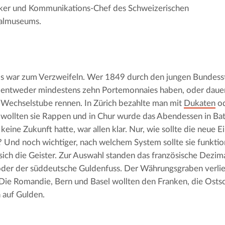
iker und Kommunikations-Chef des Schweizerischen
almuseums.
s war zum Verzweifeln. Wer 1849 durch den jungen Bundessta
entweder mindestens zehn Portemonnaies haben, oder dauern
Wechselstube rennen. In Zürich bezahlte man mit 
Dukaten
 o
wollten sie Rappen und in Chur wurde das Abendessen in Bat
 keine Zukunft hatte, war allen klar. Nur, wie sollte die neue E
 Und noch wichtiger, nach welchem System sollte sie funktio
sich die Geister. Zur Auswahl standen das französische Dezim
der der süddeutsche Guldenfuss. Der Währungsgraben verlief
Die Romandie, Bern und Basel wollten den Franken, die Ostsc
 auf Gulden.