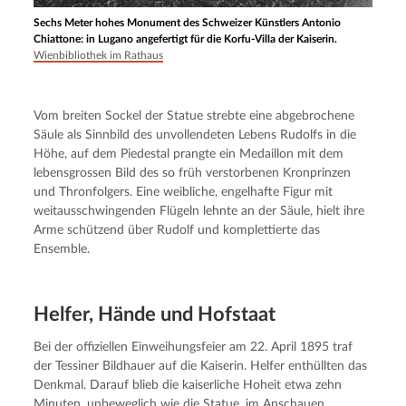
Sechs Meter hohes Monument des Schweizer Künstlers Antonio
Chiattone: in Lugano angefertigt für die Korfu-Villa der Kaiserin.
Wienbibliothek im Rathaus
Vom breiten Sockel der Statue strebte eine abgebrochene 
Säule als Sinnbild des unvollendeten Lebens Rudolfs in die 
Höhe, auf dem Piedestal prangte ein Medaillon mit dem 
lebensgrossen Bild des so früh verstorbenen Kronprinzen 
und Thronfolgers. Eine weibliche, engelhafte Figur mit 
weitausschwingenden Flügeln lehnte an der Säule, hielt ihre 
Arme schützend über Rudolf und komplettierte das 
Ensemble.
Helfer, Hände und Hofstaat
Bei der offiziellen Einweihungsfeier am 22. April 1895 traf 
der Tessiner Bildhauer auf die Kaiserin. Helfer enthüllten das 
Denkmal. Darauf blieb die kaiserliche Hoheit etwa zehn 
Minuten, unbeweglich wie die Statue, im Anschauen 