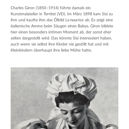
Charles Giron (1850–1914) führte damals ein 
Kunstmalatelier in Territet (VD). Im März 1898 kam Sisi zu 
ihm und kaufte ihm das Ölbild 
La nourrice
 ab. Es zeigt eine 
italienische Amme beim Säugen eines Babys. Giron bildete 
hier einen besonders intimen Moment ab, der sonst eher 
selten dargestellt wird. Das könnte Sisi interessiert haben, 
auch wenn sie selbst ihre Kinder nie gestillt hat und mit 
Kleinkindern überhaupt ihre liebe Mühe hatte.