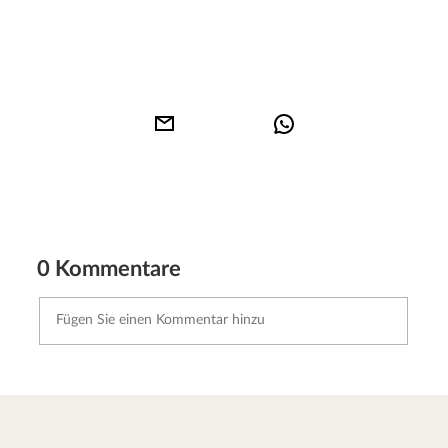
0 Kommentare
Kommentar senden
Abbrechen