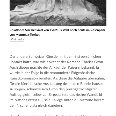
Chiattones Sisi-Denkmal von 1902: Es steht noch heute im Rosenpark
von Montreux-Territet.
Wikimedia
Der andere Schweizer Künstler, mit dem Sisi persönlichen 
Kontakt hatte, war wie erwähnt der Romand Charles Giron. 
Auch diesen machte der Ankauf der Kaiserin bekannt. Er 
wurde in der Folge in die renommierte Eidgenössische 
Kunstkommission berufen. Als diese die Aufgabe übernahm, 
für die künstlerische Ausstattung des neuen Bundeshauses 
zu sorgen, schanzte sich Giron den prestigeträchtigsten 
Auftrag gleich selber zu: Er gestaltete das riesige Wandbild 
im Nationalratssaal – sein Kollege Antonio Chiattone bekam 
den Nischenplatz gleich daneben.