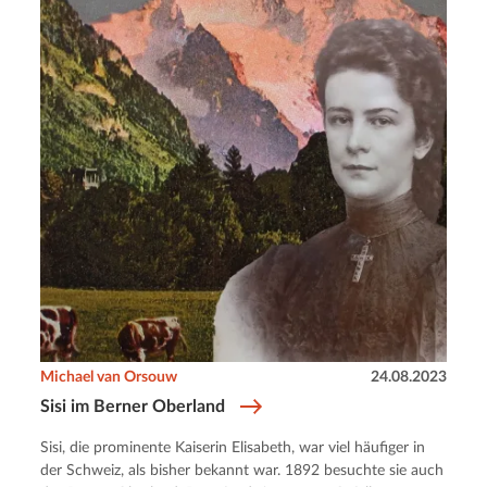
Michael van Orsouw
24.08.2023
Sisi im Berner Oberland
Sisi, die prominente Kaiserin Elisabeth, war viel häufiger in
der Schweiz, als bisher bekannt war. 1892 besuchte sie auch