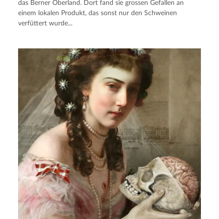
das Berner Oberland. Dort fand sie grossen Gefallen an
einem lokalen Produkt, das sonst nur den Schweinen
verfüttert wurde...