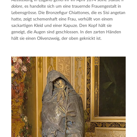
Ausstellung in Lugano gefiel ihr im April 1894 seine Statue 
Il 
dolore
, es handelte sich um eine trauernde Frauengestalt in 
Lebensgrösse. Die Bronzefigur Chiattones, die es Sisi angetan 
hatte, zeigt schemenhaft eine Frau, verhüllt von einem 
sackartigen Kleid und einer Kapuze. Den Kopf hält sie 
geneigt, die Augen sind geschlossen. In den zarten Händen 
hält sie einen Olivenzweig, der oben geknickt ist.