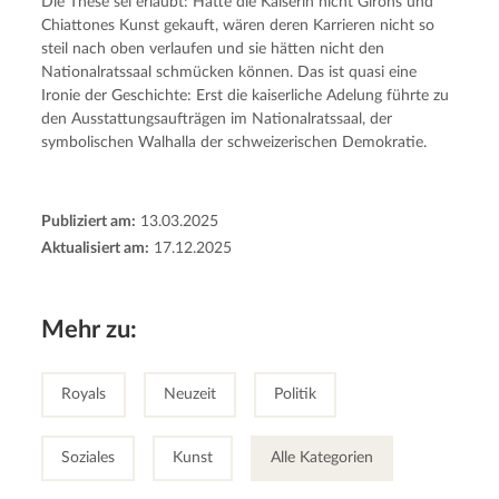
Die These sei erlaubt: Hätte die Kaiserin nicht Girons und 
Chiattones Kunst gekauft, wären deren Karrieren nicht so 
steil nach oben verlaufen und sie hätten nicht den 
Nationalratssaal schmücken können. Das ist quasi eine 
Ironie der Geschichte: Erst die kaiserliche Adelung führte zu 
den Ausstattungsaufträgen im Nationalratssaal, der 
symbolischen Walhalla der schweizerischen Demokratie.
Publiziert am:
13.03.2025
Aktualisiert am:
17.12.2025
Mehr zu:
Royals
Neuzeit
Politik
Soziales
Kunst
Alle Kategorien