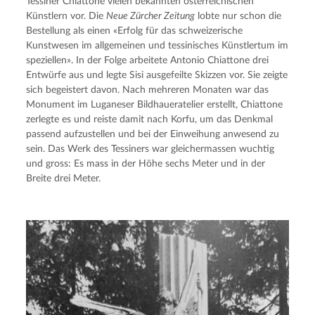
Tessiner Chiattone vielen bekannten österreichischen 
Künstlern vor. Die 
Neue Zürcher Zeitung
 lobte nur schon die 
Bestellung als einen «Erfolg für das schweizerische 
Kunstwesen im allgemeinen und tessinisches Künstlertum im 
speziellen». In der Folge arbeitete Antonio Chiattone drei 
Entwürfe aus und legte Sisi ausgefeilte Skizzen vor. Sie zeigte 
sich begeistert davon. Nach mehreren Monaten war das 
Monument im Luganeser Bildhaueratelier erstellt, Chiattone 
zerlegte es und reiste damit nach Korfu, um das Denkmal 
passend aufzustellen und bei der Einweihung anwesend zu 
sein. Das Werk des Tessiners war gleichermassen wuchtig 
und gross: Es mass in der Höhe sechs Meter und in der 
Breite drei Meter.