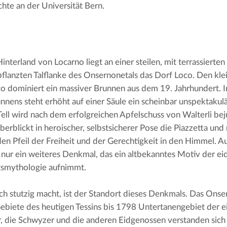
hte an der Universität Bern.
interland von Locarno liegt an einer steilen, mit terrassierten
flanzten Talflanke des Onsernonetals das Dorf Loco. Den kle
o dominiert ein massiver Brunnen aus dem 19. Jahrhundert. In
nnens steht erhöht auf einer Säule ein scheinbar unspektakul
ell wird nach dem erfolgreichen Apfelschuss von Walterli beju
berblickt in heroischer, selbstsicherer Pose die Piazzetta und r
en Pfeil der Freiheit und der Gerechtigkeit in den Himmel. Auf
r nur ein weiteres Denkmal, das ein altbekanntes Motiv der ei
tsmythologie aufnimmt.
h stutzig macht, ist der Standort dieses Denkmals. Das Onser
ebiete des heutigen Tessins bis 1798 Untertanengebiet der e
, die Schwyzer und die anderen Eidgenossen verstanden sich al