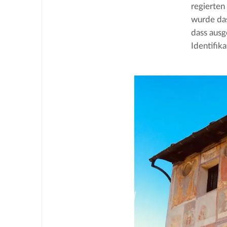
regierten
wurde das
dass ausg
Identifik