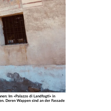
en: Im «Palazzo di Landfogti» in
den. Deren Wappen sind an der Fassade