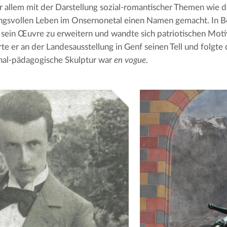
or allem mit der Darstellung sozial-romantischer Themen wie 
gsvollen Leben im Onsernonetal einen Namen gemacht. In Be
sein Œuvre zu erweitern und wandte sich patriotischen Moti
rte er an der Landesausstellung in Genf seinen Tell und folgte 
nal-pädagogische Skulptur war 
en vogue
.