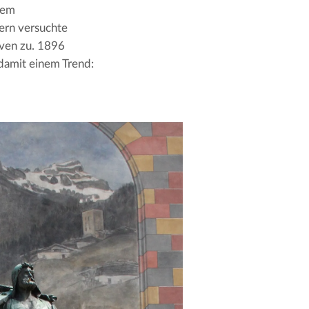
dem 
rn versuchte 
ven zu. 1896 
damit einem Trend: 