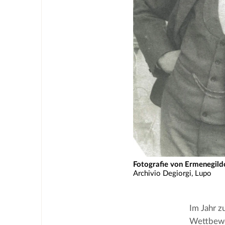
Fotografie von Ermenegild
Archivio Degiorgi, Lupo
Im Jahr z
Wettbewer