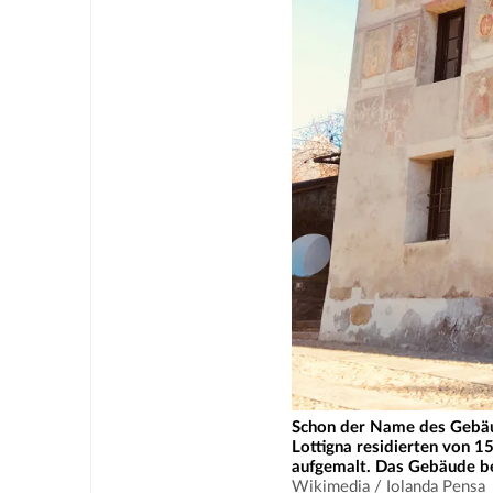
Schon der Name des Gebäude
Lottigna residierten von 
aufgemalt. Das Gebäude be
Wikimedia / Iolanda Pensa