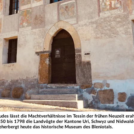
s lässt die Machtverhältnisse im Tessin der frühen Neuzeit erahn
1550 bis 1798 die Landvögte der Kantone Uri, Schwyz und Nidwal
herbergt heute das historische Museum des Bleniotals.