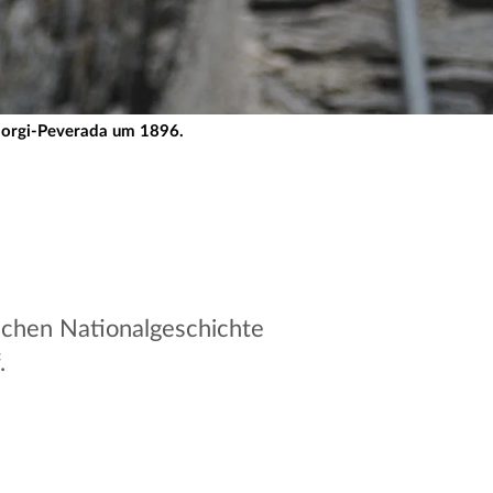
giorgi-Peverada um 1896.
schen Nationalgeschichte
.