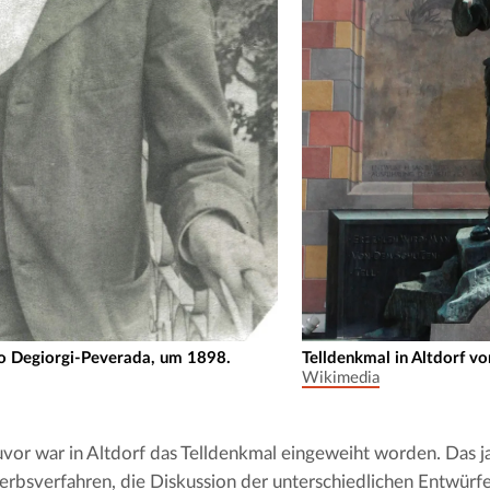
o Degiorgi-Peverada, um 1898.
Telldenkmal in Altdorf v
Wikimedia
uvor war in Altdorf das Telldenkmal eingeweiht worden. Das ja
bsverfahren, die Diskussion der unterschiedlichen Entwürfe u