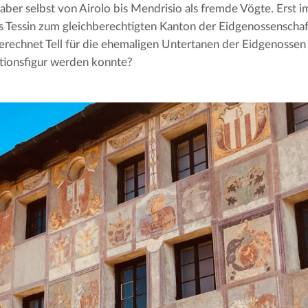
 aber selbst von Airolo bis Mendrisio als fremde Vögte. Erst i
 Tessin zum gleichberechtigten Kanton der Eidgenossenschaft
erechnet Tell für die ehemaligen Untertanen der Eidgenossen 
ationsfigur werden konnte?