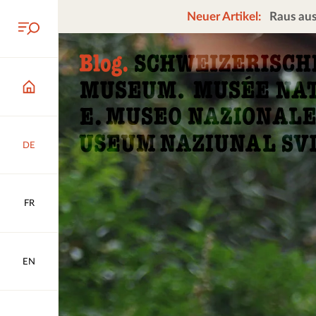
Neuer Artikel:
Raus aus
DE
FR
EN