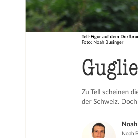
Tell-Figur auf dem Dorfbr
Foto: Noah Businger
Guglie
Zu Tell scheinen d
der Schweiz. Doch 
Noah 
Noah Bu