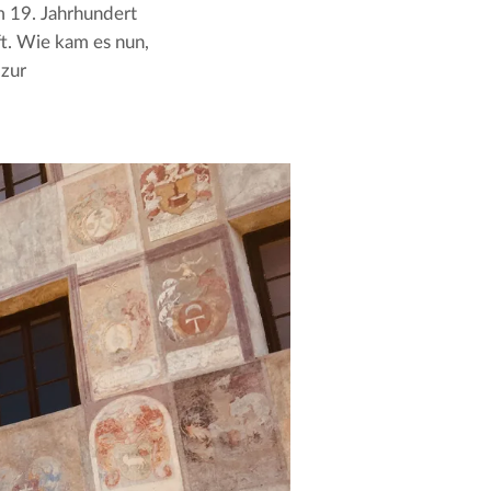
m 19. Jahrhundert 
. Wie kam es nun, 
zur 