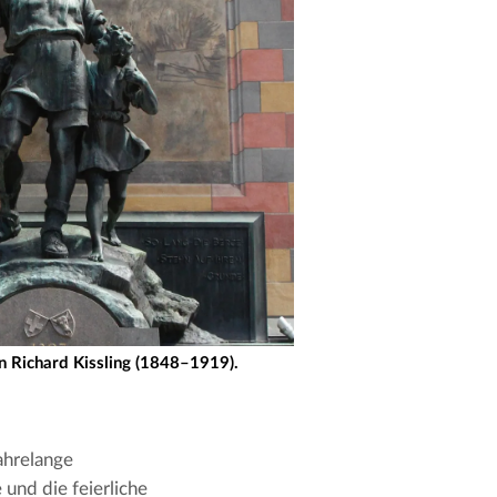
on Richard Kissling (1848–1919).
hrelange 
nd die feierliche 