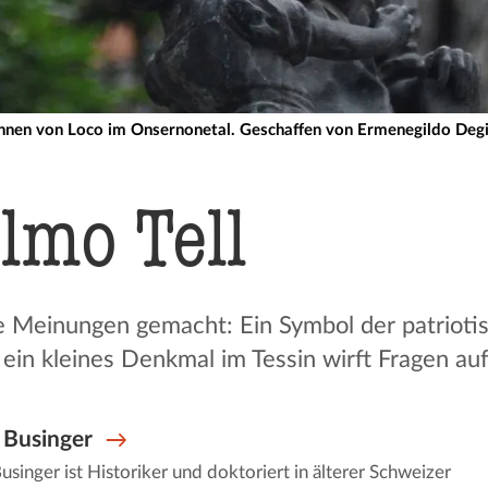
unnen von Loco im Onsernonetal. Geschaffen von Ermenegildo De
lmo Tell
ie Meinungen gemacht: Ein Symbol der patrioti
ein kleines Denkmal im Tessin wirft Fragen auf
Businger
singer ist Historiker und doktoriert in älterer Schweizer