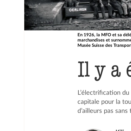
En 1926, la MFO et sa délég
marchandises et surnommé
Musée Suisse des Transpor
Il y a 
L’électrification 
capitale pour la to
d’ailleurs pas sans 