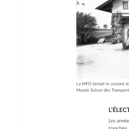
La MFO testait le courant a
Musée Suisse des Transpor
L’ÉLE
Les année
tranchée.