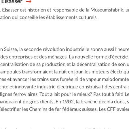
 Elsasser
T. Elsasser est historien et responsable de la Museumsfabrik, 
ation qui conseille les établissements culturels.
n Suisse, la seconde révolution industrielle sonna aussi l’heure
des entreprises et des ménages. La nouvelle forme d’énergie s
centralisation de sa production et la décentralisation de son ut
ampoules transformaient la nuit en jour, les moteurs électriqu
nes et avancer les trains sans fumée ni de vapeur malodorante
nte et innovante industrie électrique construisait des centrales
ignes ferroviaires. Tout allait pour le mieux? Pas tout à fait!
anquaient de gros clients. En 1902, la branche décida donc, 
’électrifier les Chemins de fer fédéraux suisses. Les CFF avai