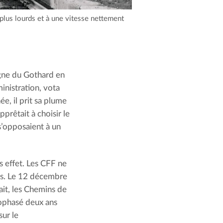
plus lourds et à une vitesse nettement
ligne du Gothard en
nistration, vota
ée, il prit sa plume
prêtait à choisir le
s’opposaient à un
s effet. Les CFF ne
gnes. Le 12 décembre
ait, les Chemins de
nophasé deux ans
sur le