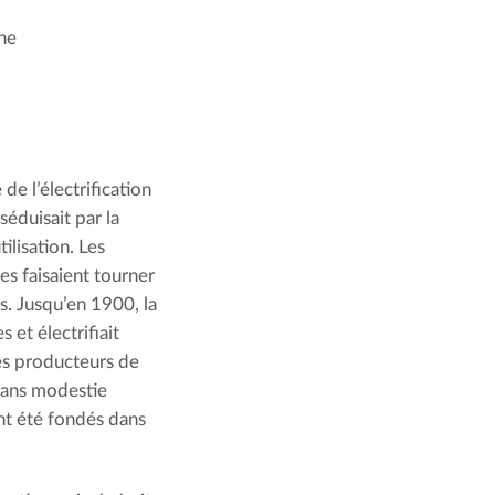
une
 de l’électrification
éduisait par la
ilisation. Les
es faisaient tourner
s. Jusqu’en 1900, la
 et électrifiait
 Les producteurs de
sans modestie
ent été fondés dans