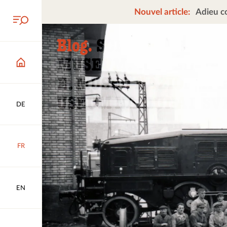
Nouvel article:
Adieu co
DE
FR
EN