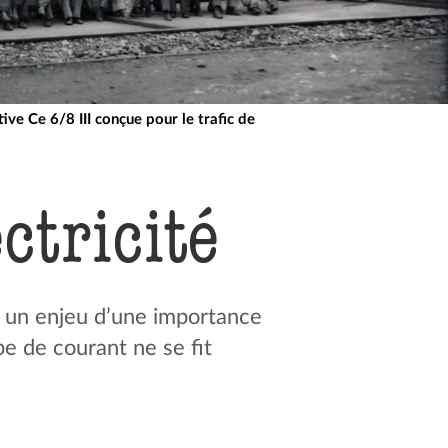
ve Ce 6/8 III conçue pour le trafic de
lectricité
a un enjeu d’une importance
pe de courant ne se fit