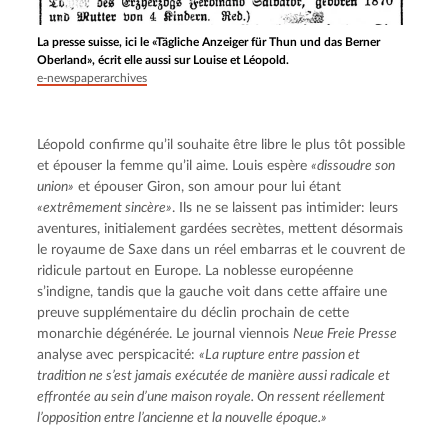
La presse suisse, ici le «Tägliche Anzeiger für Thun und das Berner
Oberland», écrit elle aussi sur Louise et Léopold.
e-newspaperarchives
Léopold confirme qu’il souhaite être libre le plus tôt possible 
et épouser la femme qu’il aime. Louis espère 
«dissoudre son 
union»
 et épouser Giron, son amour pour lui étant 
«extrêmement sincère»
. Ils ne se laissent pas intimider: leurs 
aventures, initialement gardées secrètes, mettent désormais 
le royaume de Saxe dans un réel embarras et le couvrent de 
ridicule partout en Europe. La noblesse européenne 
s’indigne, tandis que la gauche voit dans cette affaire une 
preuve supplémentaire du déclin prochain de cette 
monarchie dégénérée. Le journal viennois 
Neue Freie Presse
analyse avec perspicacité: 
«La rupture entre passion et 
tradition ne s’est jamais exécutée de manière aussi radicale et 
effrontée au sein d’une maison royale. On ressent réellement 
l’opposition entre l’ancienne et la nouvelle époque.»