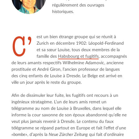
régulièrement des ouvrages
historiques.
C’
est un bien étrange groupe qui se réunit à 
Zurich en décembre 1902: Léopold-Ferdinand 
et sa sœur Louise, tous deux membres de la 
famille des 
Habsbourg et fugitifs
, accompagnés 
de leurs amants respectifs Wilhelmine Adamovic, ancienne 
prostituée et André Giron, l’ancien professeur de langues 
des cinq enfants de Louise à Dresde. Le Belge est arrivé en 
ville un jour après le reste du groupe.
Afin de dissimuler leur fuite, les fugitifs ont recours à un 
ingénieux stratagème. L’un de leurs amis remet un 
télégramme au nom de Louise à Bruxelles, dans lequel elle 
informe la cour saxonne de son époux abandonné qu’elle ne 
veut plus jamais revenir à Dresde. Le contenu du faux 
télégramme se répand partout en Europe et fait l’effet d’une 
«bombe»
, d’après la 
Neue Zürcher Zeitung
 qui fait d’ordinaire 