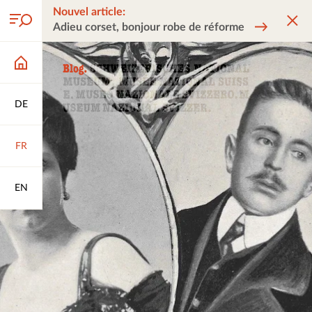
Nouvel article:
Adieu corset, bonjour robe de réforme
DE
FR
EN