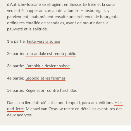
d’Autriche-Toscane se réfugient en Suisse. Le frère et la sœur 
veulent échapper au carcan de la famille Habsbourg. Ils y 
parviennent, mais mènent ensuite une existence de bourgeois 
ordinaires émaillée de scandales, avant de mourir dans la 
pauvreté et la solitude.
1re partie: 
Fuite vers la suisse
2e partie: 
Le scandale est rendu public
3e partie: 
L’archiduc devient suisse
4e partie: 
Léopold et les femmes
5e partie: 
Regensdorf contre l’archiduc
Dans son livre intitulé Luise und Leopold, paru aux éditions 
Hier 
und Jetzt
, Michael van Orsouw relate en détail les aventures des 
deux acolytes.