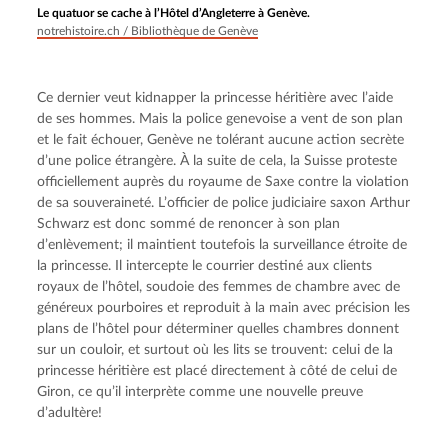
Le quatuor se cache à l’Hôtel d’Angleterre à Genève.
notrehistoire.ch / Bibliothèque de Genève
Ce dernier veut kidnapper la princesse héritière avec l’aide 
de ses hommes. Mais la police genevoise a vent de son plan 
et le fait échouer, Genève ne tolérant aucune action secrète 
d’une police étrangère. À la suite de cela, la Suisse proteste 
officiellement auprès du royaume de Saxe contre la violation 
de sa souveraineté. L’officier de police judiciaire saxon Arthur 
Schwarz est donc sommé de renoncer à son plan 
d’enlèvement; il maintient toutefois la surveillance étroite de 
la princesse. Il intercepte le courrier destiné aux clients 
royaux de l’hôtel, soudoie des femmes de chambre avec de 
généreux pourboires et reproduit à la main avec précision les 
plans de l’hôtel pour déterminer quelles chambres donnent 
sur un couloir, et surtout où les lits se trouvent: celui de la 
princesse héritière est placé directement à côté de celui de 
Giron, ce qu’il interprète comme une nouvelle preuve 
d’adultère!