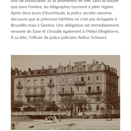
une vie insouciante. Ils se promènent en ville, sans se douter 
que dans l’ombre, les télégraphes tournent à plein régime. 
Après deux jours d’incertitude, la police secrète saxonne 
découvre que la princesse héritière ne s’est pas échappée à 
Bruxelles mais à Genève. Une délégation est immédiatement 
envoyée de Saxe et s’installe également à l’
Hôtel d’Angleterre
. 
À sa tête, l’officier de police judiciaire Arthur Schwarz.