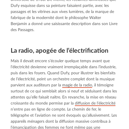
Dufy esquisse dans sa peinture faisaient partie, avec les 
passages et les vitrines aux vives lumières, de la marque de 
fabrique de la modernité dont le philosophe Walter 
Benjamin a donné une saisissante description dans son Livre 
des Passages.
La radio, apogée de l’électrification
Mais il devait encore s’écouler quelque temps avant que 
l’électricité devienne vraiment irremplaçable dans l’industrie, 
puis dans les foyers. Quand Dufy, pour illustrer les bienfaits 
de l’électricité, peint un orchestre complet dont la musique 
parvient aux auditeurs par la 
magie de la radio
, il témoigne 
surtout de ce qui semblait alors si neuf et séduisant dans les 
attentes qu’elle faisait naître. En revanche, la mise en réseau 
croissante du monde permise par la 
diffusion de l’électricité
n’entre pas en ligne de compte. Le chemin de fer, le 
télégraphe et l’aviation ne sont évoqués qu’allusivement. Les 
appareils ménagers dont la diffusion massive contribua à 
l’émancipation des femmes ne font même pas une 