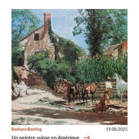
Barbara Basting
19.08.2025
Un peintre suisse en Amérique