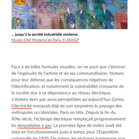
… jusqu’à la société industrielle moderne.
Musée d’Art Moderne de Paris, © ADAGP
Face à de telles formules visuelles, on ne peut que s’étonner 
de l’ingénuité de l’artiste et de ses commanditaires. Notons 
pour leur défense que les conséquences négatives de 
l’électrification, et notamment la vulnérabilité croissante de 
la société due à sa dépendance au réseau électrique, 
n’étaient alors pas aussi perceptibles qu’aujourd’hui. Certes, 
l’électricité
 marquait déjà de son empreinte le paysage des 
métropoles occidentales, Paris en tête. Depuis la fin du 
XIXe siècle, l’éclairage électrique remplaçait progressivement 
les 
lampadaires à gaz
. La première ligne de métro avait été 
mise en fonctionnement juste à temps pour l’Exposition 
universelle de 1900. De même, les réclames lumineuses que 