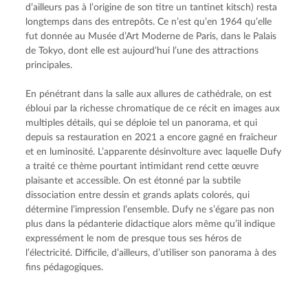
d’ailleurs pas à l’origine de son titre un tantinet kitsch) resta 
longtemps dans des entrepôts. Ce n’est qu’en 1964 qu’elle 
fut donnée au Musée d’Art Moderne de Paris, dans le Palais 
de Tokyo, dont elle est aujourd’hui l’une des attractions 
principales.
En pénétrant dans la salle aux allures de cathédrale, on est 
ébloui par la richesse chromatique de ce récit en images aux 
multiples détails, qui se déploie tel un panorama, et qui 
depuis sa restauration en 2021 a encore gagné en fraîcheur 
et en luminosité. L’apparente désinvolture avec laquelle Dufy 
a traité ce thème pourtant intimidant rend cette œuvre 
plaisante et accessible. On est étonné par la subtile 
dissociation entre dessin et grands aplats colorés, qui 
détermine l’impression l’ensemble. Dufy ne s’égare pas non 
plus dans la pédanterie didactique alors même qu’il indique 
expressément le nom de presque tous ses héros de 
l’électricité. Difficile, d’ailleurs, d’utiliser son panorama à des 
fins pédagogiques.