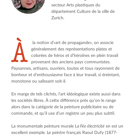
secteur Arts plastiques du
département Culture de la ville de
Zurich.
À
 la notion d’«art de propagande», on associe 
généralement des représentations plates et 
colorées de héros et d’héroïnes en plein travail 
provenant des anciens pays communistes. 
Paysannes, artisans, ouvriers, toutes et tous rayonnent de 
bonheur et d’enthousiasme face à leur travail, si éreintant, 
monotone ou salissant soit-il.
En marge de tels clichés, l’art idéologique existe aussi dans 
les sociétés libres. À cette différence près qu’on le range 
alors dans la catégorie de la peinture publicitaire ou de 
commande, et qu’il use d’un registre un peu plus subtil.
La monumentale peinture murale 
La Fée électricité
 en est un 
excellent exemple. Le peintre français Raoul Dufy (1877-