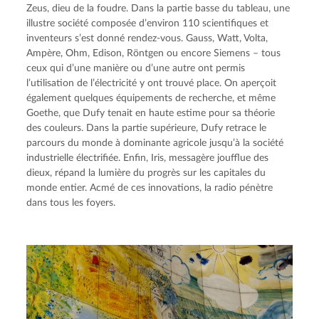
Zeus, dieu de la foudre. Dans la partie basse du tableau, une 
illustre société composée d’environ 110 scientifiques et 
inventeurs s’est donné rendez-vous. Gauss, Watt, Volta, 
Ampère, Ohm, Edison, Röntgen ou encore Siemens – tous 
ceux qui d’une manière ou d’une autre ont permis 
l’utilisation de l’électricité y ont trouvé place. On aperçoit 
également quelques équipements de recherche, et même 
Goethe, que Dufy tenait en haute estime pour sa théorie 
des couleurs. Dans la partie supérieure, Dufy retrace le 
parcours du monde à dominante agricole jusqu’à la société 
industrielle électrifiée. Enfin, Iris, messagère joufflue des 
dieux, répand la lumière du progrès sur les capitales du 
monde entier. Acmé de ces innovations, la radio pénètre 
dans tous les foyers.