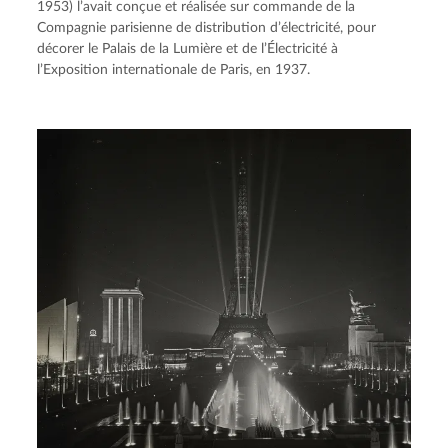
1953) l’avait conçue et réalisée sur commande de la 
Compagnie parisienne de distribution d’électricité, pour 
décorer le Palais de la Lumière et de l’Électricité à 
l’Exposition internationale de Paris, en 1937.