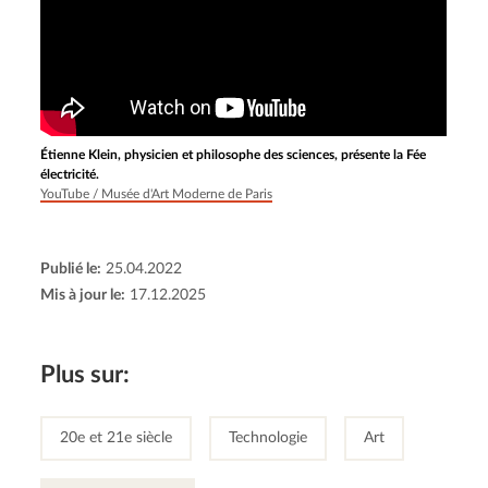
Étienne Klein, physicien et philosophe des sciences, présente la Fée
électricité.
YouTube / Musée d'Art Moderne de Paris
Publié le:
25.04.2022
Mis à jour le:
17.12.2025
Plus sur:
20e et 21e siècle
Technologie
Art