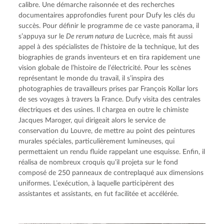
calibre. Une démarche raisonnée et des recherches 
documentaires approfondies furent pour Dufy les clés du 
succès. Pour définir le programme de ce vaste panorama, il 
s’appuya sur le 
De rerum natura
 de Lucrèce, mais fit aussi 
appel à des spécialistes de l’histoire de la technique, lut des 
biographies de grands inventeurs et en tira rapidement une 
vision globale de l’histoire de l’électricité. Pour les scènes 
représentant le monde du travail, il s’inspira des 
photographies de travailleurs prises par François Kollar lors 
de ses voyages à travers la France. Dufy visita des centrales 
électriques et des usines. Il chargea en outre le chimiste 
Jacques Maroger, qui dirigeait alors le service de 
conservation du Louvre, de mettre au point des peintures 
murales spéciales, particulièrement lumineuses, qui 
permettaient un rendu fluide rappelant une esquisse. Enfin, il 
réalisa de nombreux croquis qu’il projeta sur le fond 
composé de 250 panneaux de contreplaqué aux dimensions 
uniformes. L’exécution, à laquelle participèrent des 
assistantes et assistants, en fut facilitée et accélérée.