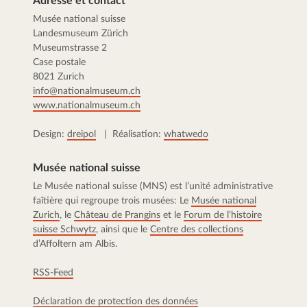
Adresse et contact
Musée national suisse
Landesmuseum Zürich
Museumstrasse 2
Case postale
8021 Zurich
info@nationalmuseum.ch
www.nationalmuseum.ch
Design:
dreipol
| Réalisation:
whatwedo
Musée national suisse
Le Musée national suisse (MNS) est l’unité administrative
faîtière qui regroupe trois musées: Le
Musée national
Zurich
, le
Château de Prangins
et le
Forum de l’histoire
suisse Schwytz
, ainsi que le
Centre des collections
d’Affoltern am Albis.
RSS-Feed
Déclaration de protection des données