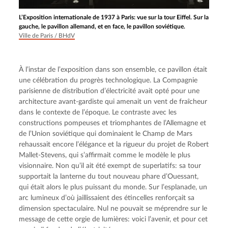
L’Exposition internationale de 1937 à Paris: vue sur la tour Eiffel. Sur la
gauche, le pavillon allemand, et en face, le pavillon soviétique.
Ville de Paris / BHdV
À l’instar de l’exposition dans son ensemble, ce pavillon était 
une célébration du progrès technologique. La Compagnie 
parisienne de distribution d’électricité avait opté pour une 
architecture avant-gardiste qui amenait un vent de fraîcheur 
dans le contexte de l’époque. Le contraste avec les 
constructions pompeuses et triomphantes de l’Allemagne et 
de l’Union soviétique qui dominaient le Champ de Mars 
rehaussait encore l’élégance et la rigueur du projet de Robert 
Mallet-Stevens, qui s’affirmait comme le modèle le plus 
visionnaire. Non qu’il ait été exempt de superlatifs: sa tour 
supportait la lanterne du tout nouveau phare d’Ouessant, 
qui était alors le plus puissant du monde. Sur l’esplanade, un 
arc lumineux d’où jaillissaient des étincelles renforçait sa 
dimension spectaculaire. Nul ne pouvait se méprendre sur le 
message de cette orgie de lumières: voici l’avenir, et pour cet 