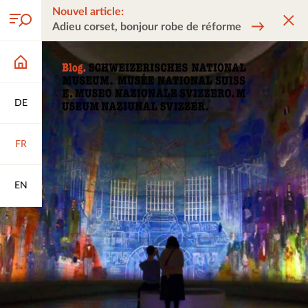
Nouvel article:
Adieu corset, bonjour robe de réforme
DE
FR
EN