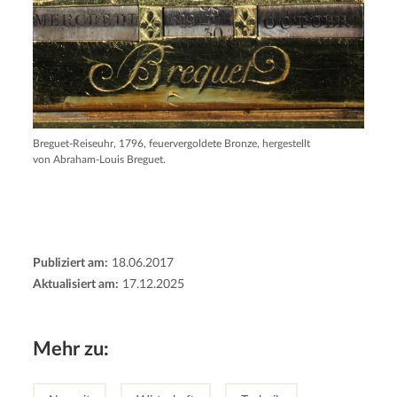
Breguet-Reiseuhr, 1796, feuervergoldete Bronze, hergestellt
von Abraham-Louis Breguet.
Publiziert am:
18.06.2017
Aktualisiert am:
17.12.2025
Mehr zu: