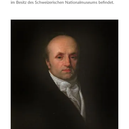
im Besitz des Schweizerischen Nationalmuseums befindet.