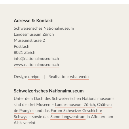
Adresse & Kontakt
Schweizerisches Nationalmuseum
Landesmuseum Zürich
Museumstrasse 2
Postfach
8021 Zürich
info@nationalmuseum.ch
www.nationalmuseum.ch
Design:
dreipol
| Realisation:
whatwedo
Schweizerisches Nationalmuseum
Unter dem Dach des Schweizerischen Nationalmuseums
sind die drei Museen –
Landesmuseum Zürich
,
Château
de Prangins
und das
Forum Schweizer Geschichte
Schwyz
– sowie das
Sammlungszentrum
in Affoltern am
Albis vereint.