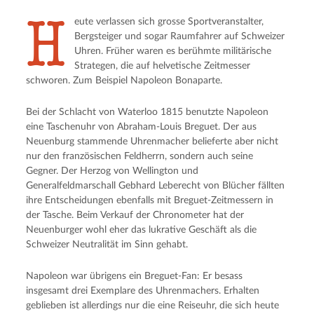
H
eute verlassen sich grosse Sportveranstalter,
Bergsteiger und sogar Raumfahrer auf Schweizer
Uhren. Früher waren es berühmte militärische
Strategen, die auf helvetische Zeitmesser
schworen. Zum Beispiel Napoleon Bonaparte.
Bei der Schlacht von Waterloo 1815 benutzte Napoleon
eine Taschenuhr von Abraham-Louis Breguet. Der aus
Neuenburg stammende Uhrenmacher belieferte aber nicht
nur den französischen Feldherrn, sondern auch seine
Gegner. Der Herzog von Wellington und
Generalfeldmarschall Gebhard Leberecht von Blücher fällten
ihre Entscheidungen ebenfalls mit Breguet-Zeitmessern in
der Tasche. Beim Verkauf der Chronometer hat der
Neuenburger wohl eher das lukrative Geschäft als die
Schweizer Neutralität im Sinn gehabt.
Napoleon war übrigens ein Breguet-Fan: Er besass
insgesamt drei Exemplare des Uhrenmachers. Erhalten
geblieben ist allerdings nur die eine Reiseuhr, die sich heute