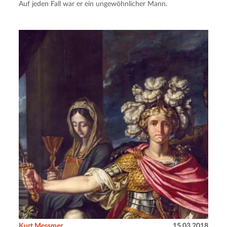
Auf jeden Fall war er ein ungewöhnlicher Mann.
Kurt Messmer
15.03.2018