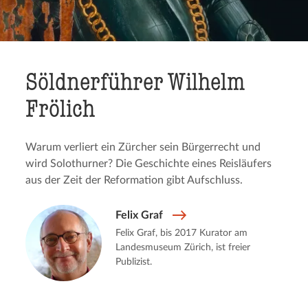
Söldner­füh­rer Wilhelm
Frölich
Warum verliert ein Zürcher sein Bürgerrecht und
wird Solothurner? Die Geschichte eines Reisläufers
aus der Zeit der Reformation gibt Aufschluss.
Felix Graf
Felix Graf, bis 2017 Kurator am
Landesmuseum Zürich, ist freier
Publizist.