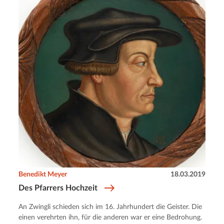
Benedikt Meyer
18.03.2019
Des Pfarrers Hochzeit
An Zwingli schieden sich im 16. Jahrhundert die Geister. Die
einen verehrten ihn, für die anderen war er eine Bedrohung.