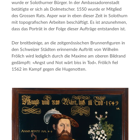
wurde er Solothurner Bürger. In der Ambassadorenstadt
betätigte er sich als Dolmetscher. 1550 wurde er Mitglied
des Grossen Rats. Asper war in eben dieser Zeit in Solothurn
mit topografischen Arbeiten beschäftigt. Es ist anzunehmen,
dass das Porträt in der Folge dieser Aufträge entstanden ist.
Der breitbeinige, an die zeitgenössischen Brunnenfiguren in
den Schweizer Städten erinnernde Auftritt von Wilhelm
Frölich wird lediglich durch die Maxime am oberen Bildrand
gedämpft: «Angst und Not wärt biss in Tod». Frölich fiel
1562 im Kampf gegen die Hugenotten.