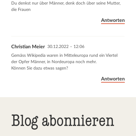
Kommentar senden
Abbrechen
Du denkst nur über Männer, denk doch über seine Mutter,
die Frauen
Antworten
Christian Meier
30.12.2022 – 12:06
Gemäss Wikipedia waren in Mitteleuropa rund ein Viertel
der Opfer Männer, in Nordeuropa noch mehr.
Können Sie dazu etwas sagen?
Antworten
Blog abonnieren