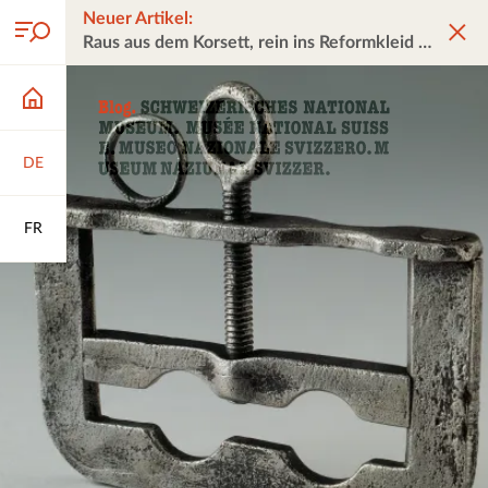
Neuer Artikel:
Raus aus dem Korsett, rein ins Reformkleid
DE
FR