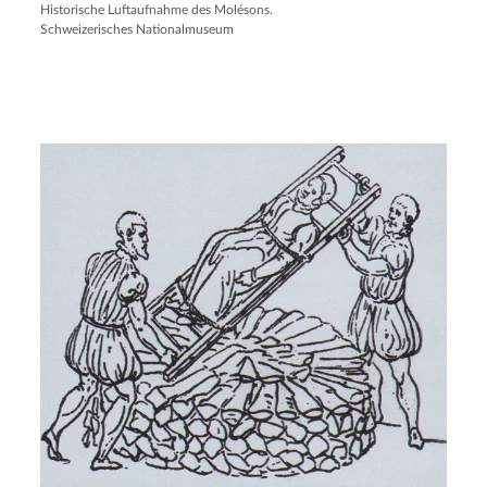
Historische Luftaufnahme des Molésons.
Schweizerisches Nationalmuseum