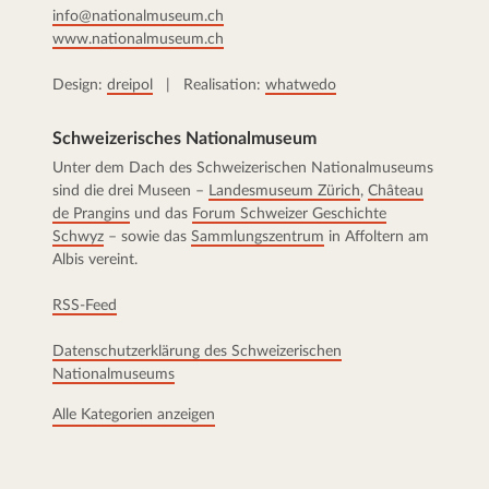
info@nationalmuseum.ch
www.nationalmuseum.ch
Design:
dreipol
| Realisation:
whatwedo
Schweizerisches Nationalmuseum
Unter dem Dach des Schweizerischen Nationalmuseums
sind die drei Museen –
Landesmuseum Zürich
,
Château
de Prangins
und das
Forum Schweizer Geschichte
Schwyz
– sowie das
Sammlungszentrum
in Affoltern am
Albis vereint.
RSS-Feed
Datenschutzerklärung des Schweizerischen
Nationalmuseums
Alle Kategorien anzeigen