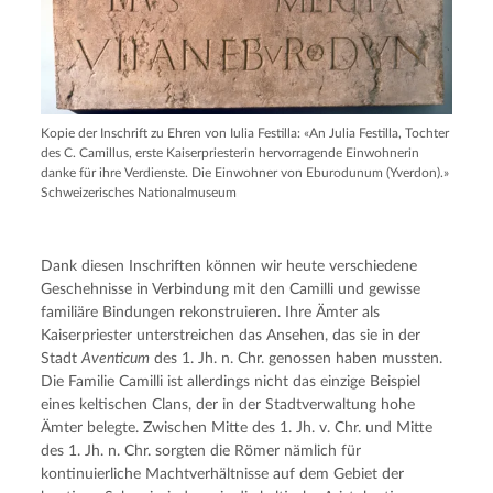
Kopie der Inschrift zu Ehren von Iulia Festilla: «An Julia Festilla, Tochter
des C. Camillus, erste Kaiserpriesterin hervorragende Einwohnerin
danke für ihre Verdienste. Die Einwohner von Eburodunum (Yverdon).»
Schweizerisches Nationalmuseum
Dank diesen Inschriften können wir heute verschiedene
Geschehnisse in Verbindung mit den Camilli und gewisse
familiäre Bindungen rekonstruieren. Ihre Ämter als
Kaiserpriester unterstreichen das Ansehen, das sie in der
Stadt
Aventicum
des 1. Jh. n. Chr. genossen haben mussten.
Die Familie Camilli ist allerdings nicht das einzige Beispiel
eines keltischen Clans, der in der Stadtverwaltung hohe
Ämter belegte. Zwischen Mitte des 1. Jh. v. Chr. und Mitte
des 1. Jh. n. Chr. sorgten die Römer nämlich für
kontinuierliche Machtverhältnisse auf dem Gebiet der