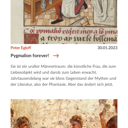
Peter Egloff
30.01.2023
Pygmalion forever!
Sie ist ein uralter Männertraum: die künstliche Frau, die zum
Liebesobjekt wird und darob zum Leben erwacht.
Jahrtausendelang war sie bloss Gegenstand der Mythen und
der Literatur, also der Phantasie. Aber das ändert sich jetzt.