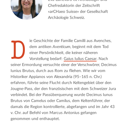
Chefredaktorin der Zeitschrift
«arCHaeo Suisse» der Gesellschaft
Archäologie Schweiz.
D
ie Geschichte der Familie Camilli aus Avenches,
dem antiken
Aventicum
, beginnt mit dem Tod
einer Persönlichkeit, die keiner näheren
Vorstellung bedarf:
Gaius Iulius Caesar
. Nach
seiner Ermordung versuchte einer der Verschwörer, Decimus
Iunius Brutus, durch aus Rom zu fliehen. Wie wir vom
Historiker Appianos von Alexandria (95–165 n. Chr.)
erfahren, führte seine Flucht durch Keltengebiet über den
Jougne-Pass, der den französischen mit dem Schweizer Jura
verbindet. Bei der Passüberquerung wurde Decimus Iunus
Brutus von Camelus oder Camilus, dem Keltenführer, der
damals die Region kontrollierte, abgefangen und im Jahr 43
v. Chr. auf Befehl von Marcus Antonius gefangen
genommen und enthauptet.