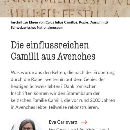
Inschrift zu Ehren von Caius Iulius Camillus. Kopie. (Ausschnitt)
Schweizerisches Nationalmuseum
Die einfluss­rei­chen
Camilli aus Avenches
Was wurde aus den Kelten, die nach der Eroberung
durch die Römer weiterhin auf dem Gebiet der
heutigen Schweiz lebten? Dank römischen
Inschriften können wir den Stammbaum der
keltischen Familie Camilli, die vor rund 2000 Jahren
in Avenches lebte, teilweise rekonstruieren.
Eva Carlevaro
Eva Carlevaro ist Archäologin und