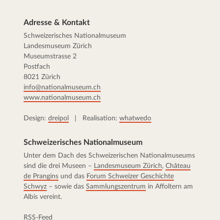
Adresse & Kontakt
Schweizerisches Nationalmuseum
Landesmuseum Zürich
Museumstrasse 2
Postfach
8021 Zürich
info@nationalmuseum.ch
www.nationalmuseum.ch
Design:
dreipol
| Realisation:
whatwedo
Schweizerisches Nationalmuseum
Unter dem Dach des Schweizerischen Nationalmuseums
sind die drei Museen –
Landesmuseum Zürich
,
Château
de Prangins
und das
Forum Schweizer Geschichte
Schwyz
– sowie das
Sammlungszentrum
in Affoltern am
Albis vereint.
RSS-Feed