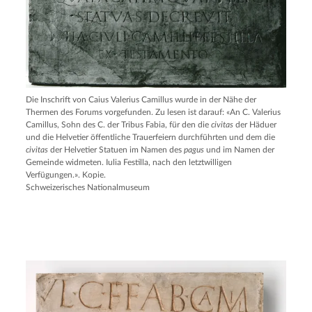
Die Inschrift von Caius Valerius Camillus wurde in der Nähe der
Thermen des Forums vorgefunden. Zu lesen ist darauf: «An C. Valerius
Camillus, Sohn des C. der Tribus Fabia, für den die
civitas
der Häduer
und die Helvetier öffentliche Trauerfeiern durchführten und dem die
civitas
der Helvetier Statuen im Namen des
pagus
und im Namen der
Gemeinde widmeten. Iulia Festilla, nach den letztwilligen
Verfügungen.». Kopie.
Schweizerisches Nationalmuseum