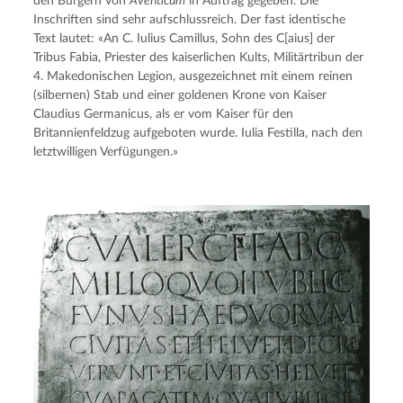
den Bürgern von
Aventicum
in Auftrag gegeben. Die
Inschriften sind sehr aufschlussreich. Der fast identische
Text lautet: «An C. Iulius Camillus, Sohn des C[aius] der
Tribus Fabia, Priester des kaiserlichen Kults, Militärtribun der
4. Makedonischen Legion, ausgezeichnet mit einem reinen
(silbernen) Stab und einer goldenen Krone von Kaiser
Claudius Germanicus, als er vom Kaiser für den
Britannienfeldzug aufgeboten wurde. Iulia Festilla, nach den
letztwilligen Verfügungen.»