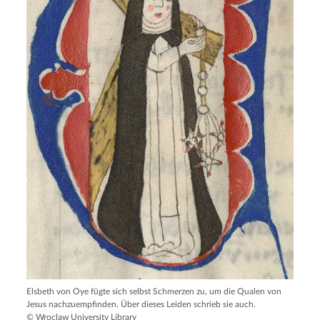
Elsbeth von Oye fügte sich selbst Schmerzen zu, um die Qualen von
Jesus nachzuempfinden. Über dieses Leiden schrieb sie auch.
© Wroclaw University Library