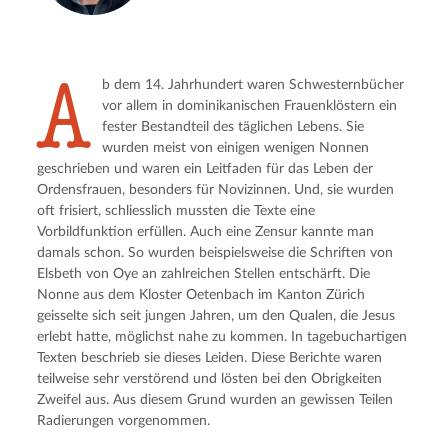
A
b dem 14. Jahrhundert waren Schwesternbücher
vor allem in dominikanischen Frauenklöstern ein
fester Bestandteil des täglichen Lebens. Sie
wurden meist von einigen wenigen Nonnen
geschrieben und waren ein Leitfaden für das Leben der
Ordensfrauen, besonders für Novizinnen. Und, sie wurden
oft frisiert, schliesslich mussten die Texte eine
Vorbildfunktion erfüllen. Auch eine Zensur kannte man
damals schon. So wurden beispielsweise die Schriften von
Elsbeth von Oye an zahlreichen Stellen entschärft. Die
Nonne aus dem Kloster Oetenbach im Kanton Zürich
geisselte sich seit jungen Jahren, um den Qualen, die Jesus
erlebt hatte, möglichst nahe zu kommen. In tagebuchartigen
Texten beschrieb sie dieses Leiden. Diese Berichte waren
teilweise sehr verstörend und lösten bei den Obrigkeiten
Zweifel aus. Aus diesem Grund wurden an gewissen Teilen
Radierungen vorgenommen.