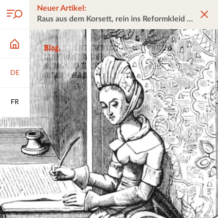
Neuer Artikel:
Raus aus dem Korsett, rein ins Reformkleid
DE
FR