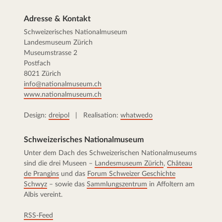
Adresse & Kontakt
Schweizerisches Nationalmuseum
Landesmuseum Zürich
Museumstrasse 2
Postfach
8021 Zürich
info@nationalmuseum.ch
www.nationalmuseum.ch
Design:
dreipol
| Realisation:
whatwedo
Schweizerisches Nationalmuseum
Unter dem Dach des Schweizerischen Nationalmuseums
sind die drei Museen –
Landesmuseum Zürich
,
Château
de Prangins
und das
Forum Schweizer Geschichte
Schwyz
– sowie das
Sammlungszentrum
in Affoltern am
Albis vereint.
RSS-Feed