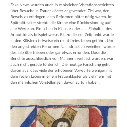
Fake News wurden auch in zahlreichen Visitationsberichten
über Besuche in Frauenklöster angewendet. Ziel war, den
Beweis zu erbringen, dass Reformen bitter nötig waren. Im
Spätmittelalter strebte die Kirche eine Rückbesinnung auf
alte Werte an. Ein Leben in Klausur oder das Einhalten des
Armutsideals beispielsweise. Bis zu diesem Zeitpunkt wurde
in den Klöstern teilweise ein recht freies Leben geführt. Um
den angestrebten Reformen Nachdruck zu verleihen, wurde
deshalb übertrieben oder gar etwas erfunden. Dass die
Berichte ausschliesslich von Männern verfasst wurden, war
auch nicht gerade förderlich. Die heutige Forschung geht
davon aus, dass viele der erhobenen Vorwürfe weniger mit
dem realen Leben in einem Frauenkloster als viel mehr mit
den männlichen Vorstellungen davon zu tun haben.