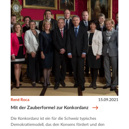
René Roca
15.09.2021
Mit der Zauberformel zur Konkordanz
Die Konkordanz ist ein für die Schweiz typisches
Demokratiemodell, das den Konsens fördert und den