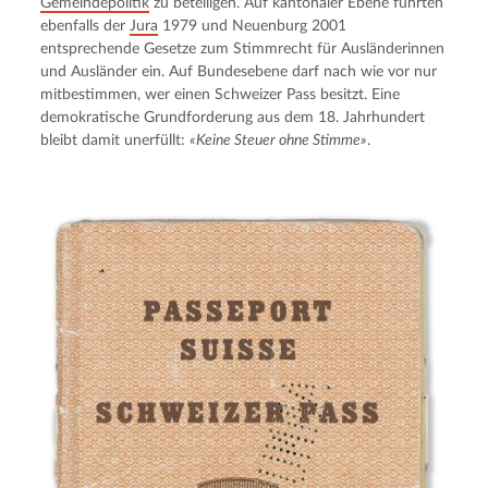
Gemeindepolitik
 zu beteiligen. Auf kantonaler Ebene führten 
ebenfalls der 
Jura
 1979 und Neuenburg 2001 
entsprechende Gesetze zum Stimmrecht für Ausländerinnen 
und Ausländer ein. Auf Bundesebene darf nach wie vor nur 
mitbestimmen, wer einen Schweizer Pass besitzt. Eine 
demokratische Grundforderung aus dem 18. Jahrhundert 
bleibt damit unerfüllt: 
«Keine Steuer ohne Stimme»
.