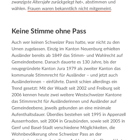
zwanzigste Altersjahr zurückgelegt hat»
, abstimmen und 
wählen. 
Frauen waren bekanntlich nicht mitgemeint
.
Keine Stimme ohne Pass
Auch wer keinen Schweizer Pass hatte, war nicht zu den 
Urnen zugelassen. Einzig im Kanton Neuenburg erhielten 
Ausländer bereits ab 1849 das Stimm- und Wahlrecht auf 
Gemeindeebene. Danach dauerte es 130 Jahre, bis der 
neugegründete Kanton Jura 1979 als zweiter Kanton das 
kommunale Stimmrecht für Ausländer – und jetzt auch 
Ausländerinnen – einführte. Damit schien allerdings ein 
Trend gesetzt: Mit der Waadt seit 2002 und Freiburg seit 
2006 kennen heute zwei weitere Westschweizer Kantone 
das Stimmrecht für Ausländerinnen und Ausländer auf 
Gemeindeebene, jeweils gebunden an eine minimale 
Aufenthaltsdauer. Überdies bestehen seit 1995 in Appenzell 
Ausserrhoden, seit 2004 in Graubünden, sowie seit 2005 in 
Genf und Basel-Stadt verschiedene Möglichkeiten, die 
Wohnbevölkerung ohne Schweizer Pass an der 