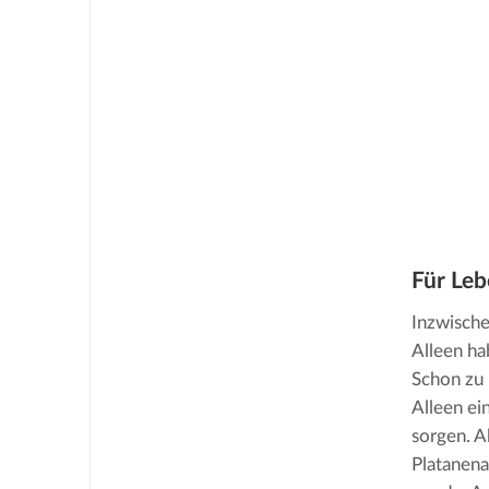
Für Lebe
Inzwische
Alleen ha
Schon zu 
Alleen ei
sorgen. A
Platanen