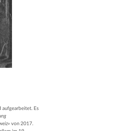
aufgearbeitet. Es 
ung 
weiz»
 von 2017.  