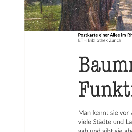
Postkarte einer Allee im R
ETH Bibliothek Zürich
Baumr
Funkt
Man kennt sie vor 
viele Städte und L
gab und gibt sie a