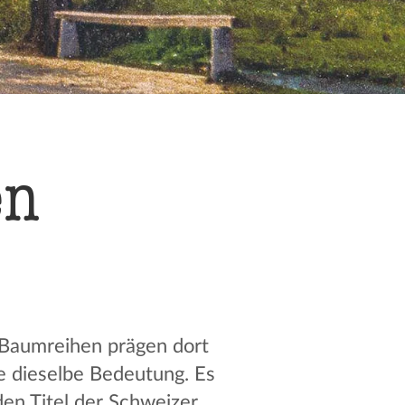
en
. Baumreihen prägen dort
ie dieselbe Bedeutung. Es
den Titel der Schweizer