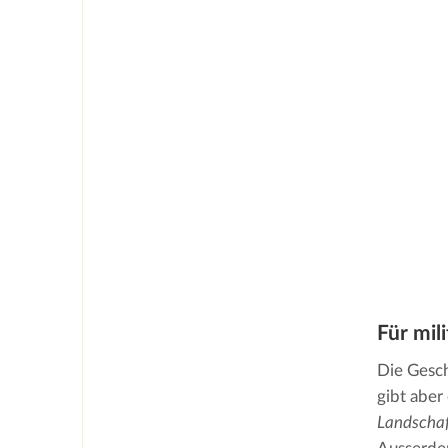
Für mili
Die Gesch
gibt aber
Landschaf