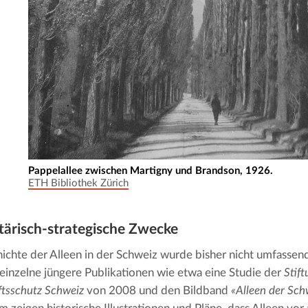
Pappelallee zwischen Martigny und Brandson, 1926.
ETH Bibliothek Zürich
tä­risch-strate­gi­sche Zwecke
ichte der Alleen in der Schweiz wurde bisher nicht umfassend 
 einzelne jüngere Publikationen wie etwa eine Studie der 
Stift
tsschutz Schweiz
 von 2008 und den Bildband 
«Alleen der Sch