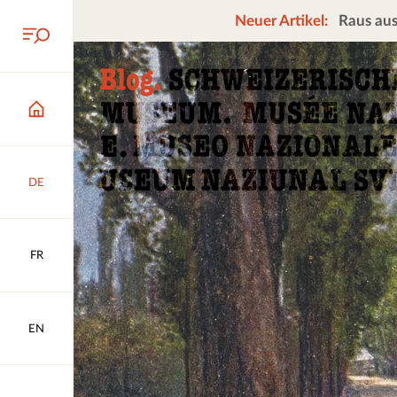
Neuer Artikel:
Raus aus
DE
FR
EN