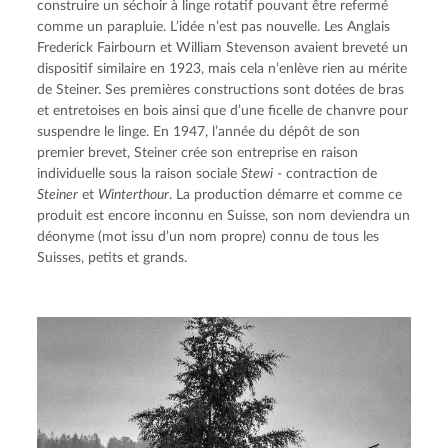
construire un séchoir à linge rotatif pouvant être refermé 
comme un parapluie. L’idée n’est pas nouvelle. Les Anglais 
Frederick Fairbourn et William Stevenson avaient breveté un 
dispositif similaire en 1923, mais cela n’enlève rien au mérite 
de Steiner. Ses premières constructions sont dotées de bras 
et entretoises en bois ainsi que d’une ficelle de chanvre pour 
suspendre le linge. En 1947, l’année du dépôt de son 
premier brevet, Steiner crée son entreprise en raison 
individuelle sous la raison sociale 
Stewi
 - contraction de 
Steiner
 et 
Winterthour
. La production démarre et comme ce 
produit est encore inconnu en Suisse, son nom deviendra un 
déonyme (mot issu d’un nom propre) connu de tous les 
Suisses, petits et grands.