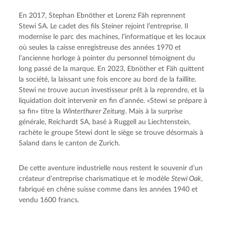
En 2017, Stephan Ebnöther et Lorenz Fäh reprennent 
Stewi SA. Le cadet des fils Steiner rejoint l’entreprise. Il 
modernise le parc des machines, l’informatique et les locaux 
où seules la caisse enregistreuse des années 1970 et 
l’ancienne horloge à pointer du personnel témoignent du 
long passé de la marque. En 2023, Ebnöther et Fäh quittent 
la société, la laissant une fois encore au bord de la faillite. 
Stewi ne trouve aucun investisseur prêt à la reprendre, et la 
liquidation doit intervenir en fin d’année. «Stewi se prépare à 
sa fin» titre la 
Winterthurer Zeitung
. Mais à la surprise 
générale, Reichardt SA, basé à Ruggell au Liechtenstein, 
rachète le groupe Stewi dont le siège se trouve désormais à 
Saland dans le canton de Zurich.
De cette aventure industrielle nous restent le souvenir d’un 
créateur d’entreprise charismatique et le modèle 
Stewi Oak
, 
fabriqué en chêne suisse comme dans les années 1940 et 
vendu 1600 francs.