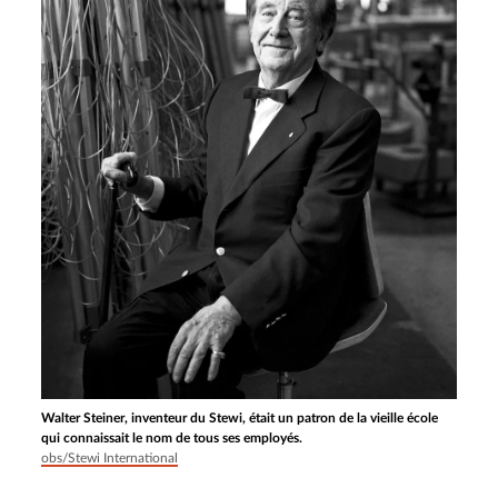
Walter Steiner, inventeur du Stewi, était un patron de la vieille école
qui connaissait le nom de tous ses employés.
obs/Stewi International