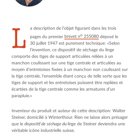
L
a description de l’objet figurant dans les trois 
o
pages du premier 
brevet n
 255080
 déposé le 
30 juillet 1947 est purement technique: «Selon 
l’invention, ce dispositif de séchage du linge 
comporte des tiges de support articulées reliées à un 
manchon coulissant sur une tige centrale et articulées au 
moyen d’entretoises fixées à un manchon non coulissant sur 
la tige centrale, l’ensemble étant conçu de telle sorte que les 
tiges de support et les entretoises puissent être repliées et 
écartées de la tige centrale comme les armatures d’un 
parapluie.»
Inventeur du produit et auteur de cette description: Walter 
Steiner, domicilié à Winterthour. Rien ne laisse alors présager 
que le 
dispositif de séchage du linge
 de Steiner deviendra une 
véritable icône industrielle suisse.