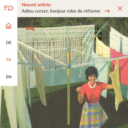
Nouvel article:
Adieu corset, bonjour robe de réforme
DE
FR
EN