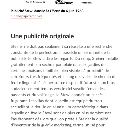
Publicité Stewi dans le
La Liberté
du 6 juin 1963.
e-newspaperarchives
Une publicité originale
Steiner ne doit pas seulement sa réussite à une recherche 
constante de la perfection. Il possède un sens inné de la 
publicité. Le Stewi attire les regards. Du coup, Steiner installe 
gratuitement son séchoir parapluie dans les jardins de 
certaines maisons familiales bien visibles, à proximité de 
carrefours très fréquentés et le long des voies de chemin de 
fer. Le linge mis à sécher sur ce dispositif futuriste aux bras 
audacieusement tendus vers le ciel suscite l’envie des 
passants et du voisinage. Le Stewi connaît un succès 
fulgurant. Les villas dont le jardin est équipé du trou 
accueillant la douille en aluminium caractéristique dans 
laquelle on fixe le Stewi sont de plus en plus nombreuses. 
Pas étonnant dès lors que l’on prête à Steiner la qualité 
d’inventeur de la 
guérilla marketing
, terme utilisé pour 