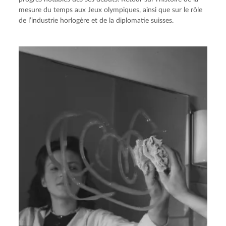
mesure du temps aux Jeux olympiques, ainsi que sur le rôle
de l’industrie horlogère et de la diplomatie suisses.