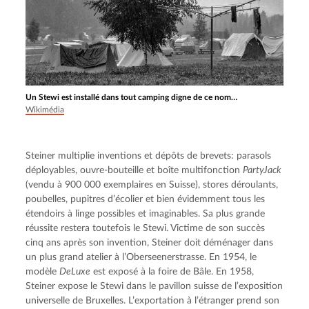
Un Stewi est installé dans tout camping digne de ce nom…
Wikimédia
Steiner multiplie inventions et dépôts de brevets: parasols 
déployables, ouvre-bouteille et boîte multifonction 
PartyJack
(vendu à 900 000 exemplaires en Suisse), stores déroulants, 
poubelles, pupitres d’écolier et bien évidemment tous les 
étendoirs à linge possibles et imaginables. Sa plus grande 
réussite restera toutefois le Stewi. Victime de son succès 
cinq ans après son invention, Steiner doit déménager dans 
un plus grand atelier à l’Oberseenerstrasse. En 1954, le 
modèle 
DeLuxe
 est exposé à la foire de Bâle. En 1958, 
Steiner expose le Stewi dans le pavillon suisse de l’exposition 
universelle de Bruxelles. L’exportation à l’étranger prend son 