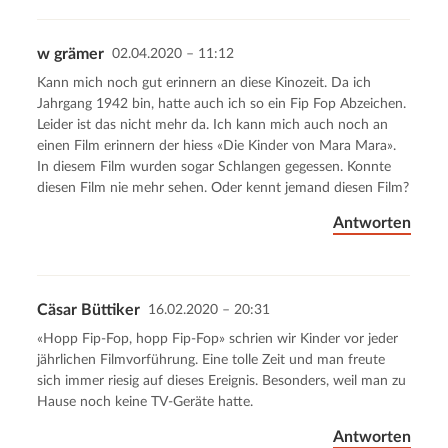
w grämer
02.04.2020 – 11:12
Kann mich noch gut erinnern an diese Kinozeit. Da ich
Jahrgang 1942 bin, hatte auch ich so ein Fip Fop Abzeichen.
Leider ist das nicht mehr da. Ich kann mich auch noch an
einen Film erinnern der hiess «Die Kinder von Mara Mara».
In diesem Film wurden sogar Schlangen gegessen. Konnte
diesen Film nie mehr sehen. Oder kennt jemand diesen Film?
Antworten
Cäsar Büttiker
16.02.2020 – 20:31
«Hopp Fip-Fop, hopp Fip-Fop» schrien wir Kinder vor jeder
jährlichen Filmvorführung. Eine tolle Zeit und man freute
sich immer riesig auf dieses Ereignis. Besonders, weil man zu
Hause noch keine TV-Geräte hatte.
Antworten