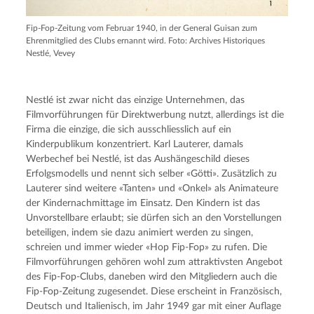
Fip-Fop-Zeitung vom Februar 1940, in der General Guisan zum
Ehrenmitglied des Clubs ernannt wird. Foto: Archives Historiques
Nestlé, Vevey
Nestlé ist zwar nicht das einzige Unternehmen, das
Filmvorführungen für Direktwerbung nutzt, allerdings ist die
Firma die einzige, die sich ausschliesslich auf ein
Kinderpublikum konzentriert. Karl Lauterer, damals
Werbechef bei Nestlé, ist das Aushängeschild dieses
Erfolgsmodells und nennt sich selber «Götti». Zusätzlich zu
Lauterer sind weitere «Tanten» und «Onkel» als Animateure
der Kindernachmittage im Einsatz. Den Kindern ist das
Unvorstellbare erlaubt; sie dürfen sich an den Vorstellungen
beteiligen, indem sie dazu animiert werden zu singen,
schreien und immer wieder «Hop Fip-Fop» zu rufen. Die
Filmvorführungen gehören wohl zum attraktivsten Angebot
des Fip-Fop-Clubs, daneben wird den Mitgliedern auch die
Fip-Fop-Zeitung zugesendet. Diese erscheint in Französisch,
Deutsch und Italienisch, im Jahr 1949 gar mit einer Auflage