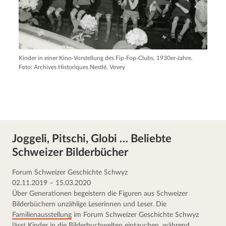
Kinder in einer Kino-Vorstellung des Fip-Fop-Clubs, 1930er-Jahre.
Foto: Archives Historiques Nestlé, Vevey
Joggeli, Pitschi, Globi … Beliebte
Schweizer Bilderbücher
Forum Schweizer Geschichte Schwyz
02.11.2019 – 15.03.2020
Über Generationen begeistern die Figuren aus Schweizer 
Bilderbüchern unzählige Leserinnen und Leser. Die 
Familienausstellung
 im Forum Schweizer Geschichte Schwyz 
lässt Kinder in die Bilderbuchwelten eintauchen, während 