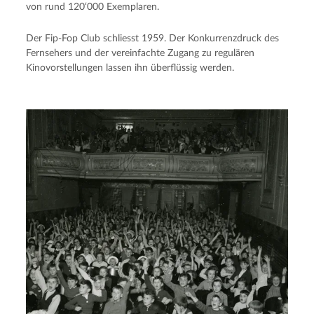
von rund 120‘000 Exemplaren.
Der Fip-Fop Club schliesst 1959. Der Konkurrenzdruck des
Fernsehers und der vereinfachte Zugang zu regulären
Kinovorstellungen lassen ihn überflüssig werden.