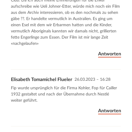
Club. Da ich auch meine Erinnerungen für die Enkel
aufschreibe wie Ueli Johner-Etter, würde mich noch ein Film
aus dem Archiv interessieren, ob es den nochmals zu sehen
gäbe ??. Er handelte vermutlich in Australien. Es ging um
einen Esel mit dem wir Erbarmen hatten und die Kinder,
vermutlich Aboriginals kannten wir damals nicht, grillierten
fette Engerlinge zum Essen. Der Film ist mir lange Zeit
«nachgelaufen»
Antworten
Elisabeth Tomamichel Flueler
26.03.2023 – 16:28
Fip wurde ursprünglich für die Firma Kohler, Fop für Cailler
1932 gestaltet und nach der Übernahme durch Nestlé
weiter geführt.
Antworten