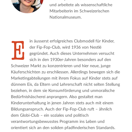
und arbeitete als wissenschaftliche
Mitarbeiterin im Schweizerischen
Nationalmuseum.
E
in äusserst erfolgreiches Clubmodell für Kinder,
der Fip-Fop-Club, wird 1936 von Nestlé
gegründet. Auch dieses Unternehmen versucht
sich in den 1930er-Jahren besonders auf den
Schweizer Markt zu konzentrieren und hier neue, junge
Käuferschichten zu erschliessen. Allerdings bewegen sich die
Marketingabteilungen mit ihrem Fokus auf Kinder stets auf
dünnem Eis, da Eltern und Lehrerschaft nicht selten Stellung
beziehen, in dem sie Konsumförderung und unmoralische
Bedürfnishäscherei anprangern. Also gestaltet man
Kinderunterhaltung in jenen Jahren stets auch mit einem
Bildungsanspruch. Auch der Fip-Fop-Club ruft – ähnlich
dem Globi-Club – ein soziales und politisch
verantwortungsbewusstes Programm ins Leben und
orientiert sich an den soliden pfadfinderischen Standards.