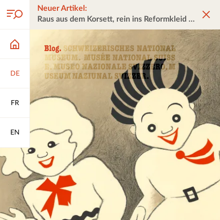
Neuer Artikel:
Raus aus dem Korsett, rein ins Reformkleid
DE
FR
EN