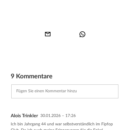
9 Kommentare
Alois Trinkler
30.01.2026 – 17:26
Kommentar senden
Abbrechen
Ich bin Jahrgang 44 und war selbstverständlich im Fipfop