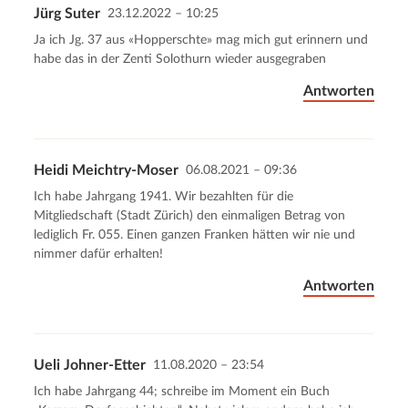
Jürg Suter
23.12.2022 – 10:25
Ja ich Jg. 37 aus «Hopperschte» mag mich gut erinnern und
habe das in der Zenti Solothurn wieder ausgegraben
Antworten
Heidi Meichtry-Moser
06.08.2021 – 09:36
Ich habe Jahrgang 1941. Wir bezahlten für die
Mitgliedschaft (Stadt Zürich) den einmaligen Betrag von
lediglich Fr. 055. Einen ganzen Franken hätten wir nie und
nimmer dafür erhalten!
Antworten
Ueli Johner-Etter
11.08.2020 – 23:54
Ich habe Jahrgang 44; schreibe im Moment ein Buch