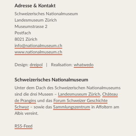
Adresse & Kontakt
Schweizerisches Nationalmuseum
Landesmuseum Zürich
Museumstrasse 2
Postfach
8021 Zürich
info@nationalmuseum.ch
www.nationalmuseum.ch
Design:
dreipol
| Realisation:
whatwedo
Schweizerisches Nationalmuseum
Unter dem Dach des Schweizerischen Nationalmuseums
sind die drei Museen –
Landesmuseum Zürich
,
Château
de Prangins
und das
Forum Schweizer Geschichte
Schwyz
– sowie das
Sammlungszentrum
in Affoltern am
Albis vereint.
RSS-Feed