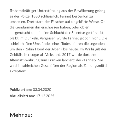
Trotz tatkräftiger Unterstützung aus der Bevölkerung gelang
es der Polizei 1880 schliesslich, Farinet bei Saillon zu
umstellen. Dort starb der Fälscher auf ungeklärte Weise. Ob
die Gendarmen ihn erschossen haben, oder ob er
ausgerutscht und in eine Schlucht der Salentse gestürzt ist,
bleibt im Dunkeln. Vergessen wurde Farinet jedoch nicht. Die
schleierhaften Umstände seines Todes nähren die Legenden
um den «Robin Hood der Alpen» bis heute. Im Wallis gilt der
Geldfälscher sogar als Volksheld. 2017 wurde dort eine
Alternativwährung zum Franken lanciert: der «Farinet». Sie
wird in zahlreichen Geschäften der Region als Zahlungsmittel
akzeptiert.
Publiziert am:
03.04.2020
Aktualisiert am:
17.12.2025
Mehr zu: