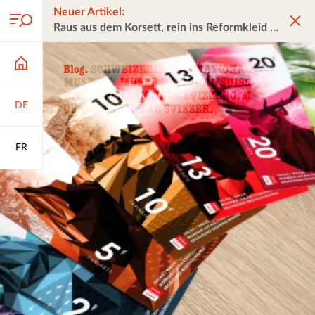
Neuer Artikel:
Raus aus dem Korsett, rein ins Reformkleid
DE
FR