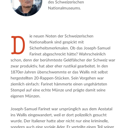
des Schweizerischen
Nationalmuseums.
D
ie neuen Noten der Schweizerischen
Nationalbank sind gespickt mit
Sicherheitsmerkmalen. Ob das Joseph-Samuel
Farinet abgeschreckt hätte? Wahrscheinlich
schon, denn der berühmteste Geldfälscher der Schweiz war
zwar produktiv, hat aber eher rustikal gearbeitet. In den
1870er-Jahren überschwemmte er das Wallis mit selbst
hergestellten 20-Rappen-Stücken. Sein Vorgehen war
ziemlich einfach: Farinet hämmerte einen ungehärteten
Stempel auf eine echte Münze und prägte damit seine
eigenen Münzen.
Joseph-Samuel Farinet war ursprünglich aus dem Aostatal
ins Wallis eingewandert, weil er dort polizeilich gesucht
wurde. Der Italiener hatte aber nicht nur eine kriminelle,
sondern auch eine soziale Ader. Er verteilte einen Teil seiner