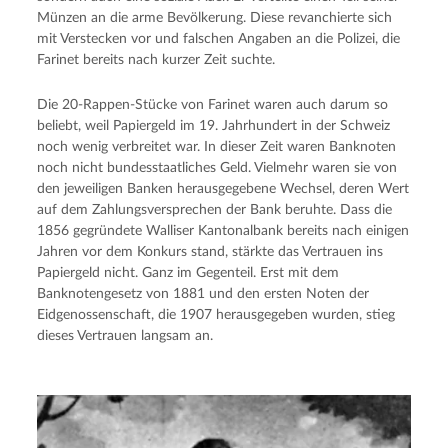
Münzen an die arme Bevölkerung. Diese revanchierte sich
mit Verstecken vor und falschen Angaben an die Polizei, die
Farinet bereits nach kurzer Zeit suchte.
Die 20-Rappen-Stücke von Farinet waren auch darum so
beliebt, weil Papiergeld im 19. Jahrhundert in der Schweiz
noch wenig verbreitet war. In dieser Zeit waren Banknoten
noch nicht bundesstaatliches Geld. Vielmehr waren sie von
den jeweiligen Banken herausgegebene Wechsel, deren Wert
auf dem Zahlungsversprechen der Bank beruhte. Dass die
1856 gegründete Walliser Kantonalbank bereits nach einigen
Jahren vor dem Konkurs stand, stärkte das Vertrauen ins
Papiergeld nicht. Ganz im Gegenteil. Erst mit dem
Banknotengesetz von 1881 und den ersten Noten der
Eidgenossenschaft, die 1907 herausgegeben wurden, stieg
dieses Vertrauen langsam an.