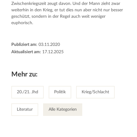
Zwischenkriegszeit zeugt davon. Und der Mann zieht zwar 
weiterhin in den Krieg, er tut dies nun aber nicht nur besser 
geschützt, sondern in der Regel auch weit weniger 
euphorisch.
Publiziert am:
03.11.2020
Aktualisiert am:
17.12.2025
Mehr zu:
20./21. Jhd
Politik
Krieg/Schlacht
Literatur
Alle Kategorien