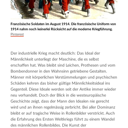
Französische Soldaten im August 1914. Die französische Uniform von
1914 nahm noch keinerlei Rücksicht auf die moderne Kriegführung.
Pinterest
Der industrielle Krieg macht deutlich: Das Ideal der 
Männlichkeit unterliegt der Maschine, die es selbst 
erschaffen hat. Was bleibt sind Leichen, Prothesen und vom 
Bombendonner in den Wahnsinn getriebene Gestalten. 
Männer mit körperlichen Verstümmelungen und psychischen 
Schäden kehren das bisher gültige Männlichkeitsideal ins 
Gegenteil. Diese Ideale werden seit der Antike immer wieder 
neu verhandelt. Doch der Blick in die westeuropäische 
Geschichte zeigt, dass der Mann den Idealen nie gerecht 
wird und an ihnen regelmässig zerbricht. Bei aller Dominanz 
bleibt er auf tragische Weise in Rollenbilder verstrickt. Auch 
die Erfahrung des Ersten Weltkriegs führt zu einem Wandel 
des männlichen Rollenbildes. Die Kunst der 