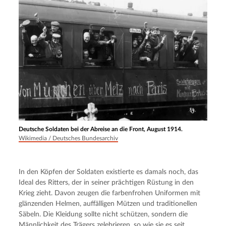
Deutsche Soldaten bei der Abreise an die Front, August 1914.
Wikimedia / Deutsches Bundesarchiv
In den Köpfen der Soldaten existierte es damals noch, das 
Ideal des Ritters, der in seiner prächtigen Rüstung in den 
Krieg zieht. Davon zeugen die farbenfrohen Uniformen mit 
glänzenden Helmen, auffälligen Mützen und traditionellen 
Säbeln. Die Kleidung sollte nicht schützen, sondern die 
Männlichkeit des Trägers zelebrieren, so wie sie es seit 