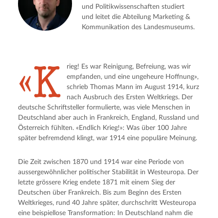
und Politikwissenschaften studiert
und leitet die Abteilung Marketing &
Kommunikation des Landesmuseums.
«K
rieg! Es war Reinigung, Befreiung, was wir 
empfanden, und eine ungeheure Hoffnung», 
schrieb Thomas Mann im August 1914, kurz 
nach Ausbruch des Ersten Weltkriegs. Der 
deutsche Schriftsteller formulierte, was viele Menschen in 
Deutschland aber auch in Frankreich, England, Russland und 
Österreich fühlten. «Endlich Krieg!»: Was über 100 Jahre 
später befremdend klingt, war 1914 eine populäre Meinung.
Die Zeit zwischen 1870 und 1914 war eine Periode von 
aussergewöhnlicher politischer Stabilität in Westeuropa. Der 
letzte grössere Krieg endete 1871 mit einem Sieg der 
Deutschen über Frankreich. Bis zum Beginn des Ersten 
Weltkrieges, rund 40 Jahre später, durchschritt Westeuropa 
eine beispiellose Transformation: In Deutschland nahm die 