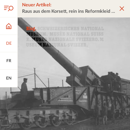
Neuer Artikel:
Raus aus dem Korsett, rein ins Reformkleid
DE
FR
EN