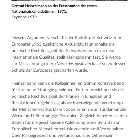
Gertrud Heinzelmann an der Präsentation der ersten
Nationalratskandidatinnen, 1971.
Keystone / STR
Diesem Argument verschafft der Beitritt der Schweiz zum 
Europarat 1963 zusätzliche Aktualität. Nun erhalte die 
politische Rechtlosigkeit der Schweizerinnen eine neue, 
internationale Qualität, stellt Heinzelmann fest. Sie werde 
zur Missachtung einer 
«Norm des positiven Rechts»
, zu dessen 
Schutz der Europarat geschaffen wurde.
Heinzelmann kann die Kolleginnen im Stimmrechtsverband 
für ihre neue Strategie gewinnen. Fortan bezeichnen sie die 
politische Rechtlosigkeit der Frauen in Eingaben und 
Resolutionen regelmässig als «schwerwiegende Verletzung» 
der Menschenrechte. Damit appellieren sie an fundamentale 
Werte und höherrangige Prinzipien. Zugleich bereiten sie den 
Boden für die geschlossene Ablehnung eines Beitritts zur 
Europäischen Menschenrechtskonvention mit Vorbehalten. 
Über Parteigrenzen und weltanschauliche Differenzen 