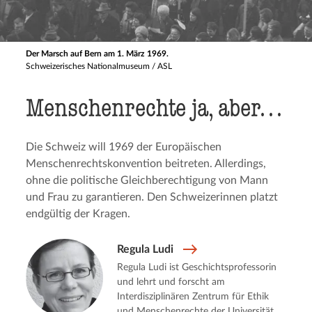
Der Marsch auf Bern am 1. März 1969.
Schweizerisches Nationalmuseum / ASL
Menschen­rech­te ja, aber…
Die Schweiz will 1969 der Europäischen
Menschenrechtskonvention beitreten. Allerdings,
ohne die politische Gleichberechtigung von Mann
und Frau zu garantieren. Den Schweizerinnen platzt
endgültig der Kragen.
Regula Ludi
Regula Ludi ist Geschichtsprofessorin
und lehrt und forscht am
Interdisziplinären Zentrum für Ethik
und Menschenrechte der Universität