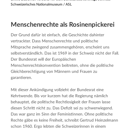
Schweizerisches Nationalmuseum / ASL
Menschen­rech­te als Rosinenpickerei
Der Grund dafür ist einfach, die Geschichte dahinter 
vertrackter. Dass Menschenrechte und politische 
Mitsprache zwingend zusammengehören, erscheint uns 
selbstverständlich. Das ist 1969 in der Schweiz nicht der Fall. 
Der Bundesrat will der Europäischen 
Menschenrechtskonvention beitreten, ohne die politische 
Gleichberechtigung von Männern und Frauen zu 
garantieren.
Mit dieser Ankündigung vollzieht der Bundesrat eine 
Kehrtwende. Bis vor kurzem hat die Regierung nämlich 
behauptet, die politische Rechtlosigkeit der Frauen lasse 
diesen Schritt nicht zu. Das Defizit sei zu schwerwiegend. 
Das war ganz im Sinn der Feministinnen. Ohne politische 
Rechte gäbe es keine Freiheit, schreibt Gertrud Heinzelmann 
schon 1960. Ergo lebten die Schweizerinnen in einem 