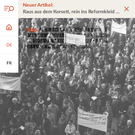
Neuer Artikel:
Raus aus dem Korsett, rein ins Reformkleid
DE
FR