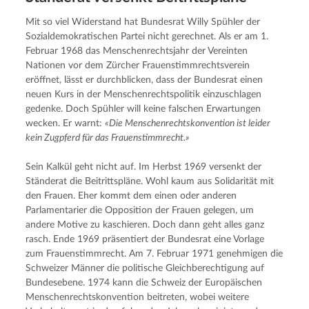
Mit so viel Widerstand hat Bundesrat Willy Spühler der 
Sozialdemokratischen Partei nicht gerechnet. Als er am 1. 
Februar 1968 das Menschenrechtsjahr der Vereinten 
Nationen vor dem Zürcher Frauenstimmrechtsverein 
eröffnet, lässt er durchblicken, dass der Bundesrat einen 
neuen Kurs in der Menschenrechtspolitik einzuschlagen 
gedenke. Doch Spühler will keine falschen Erwartungen 
wecken. Er warnt: 
«Die Menschenrechtskonvention ist leider 
kein Zugpferd für das Frauenstimmrecht.»
Sein Kalkül geht nicht auf. Im Herbst 1969 versenkt der 
Ständerat die Beitrittspläne. Wohl kaum aus Solidarität mit 
den Frauen. Eher kommt dem einen oder anderen 
Parlamentarier die Opposition der Frauen gelegen, um 
andere Motive zu kaschieren. Doch dann geht alles ganz 
rasch. Ende 1969 präsentiert der Bundesrat eine Vorlage 
zum Frauenstimmrecht. Am 7. Februar 1971 genehmigen die 
Schweizer Männer die politische Gleichberechtigung auf 
Bundesebene. 1974 kann die Schweiz der Europäischen 
Menschenrechtskonvention beitreten, wobei weitere 