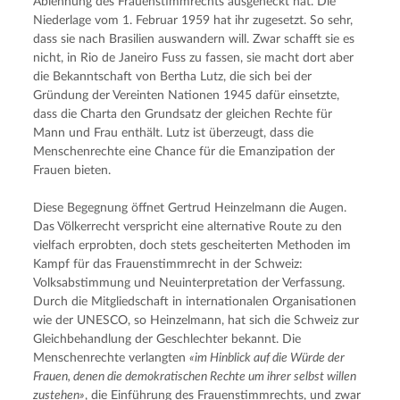
Ablehnung des Frauenstimmrechts ausgeheckt hat. Die 
Niederlage vom 1. Februar 1959 hat ihr zugesetzt. So sehr, 
dass sie nach Brasilien auswandern will. Zwar schafft sie es 
nicht, in Rio de Janeiro Fuss zu fassen, sie macht dort aber 
die Bekanntschaft von Bertha Lutz, die sich bei der 
Gründung der Vereinten Nationen 1945 dafür einsetzte, 
dass die Charta den Grundsatz der gleichen Rechte für 
Mann und Frau enthält. Lutz ist überzeugt, dass die 
Menschenrechte eine Chance für die Emanzipation der 
Frauen bieten.
Diese Begegnung öffnet Gertrud Heinzelmann die Augen. 
Das Völkerrecht verspricht eine alternative Route zu den 
vielfach erprobten, doch stets gescheiterten Methoden im 
Kampf für das Frauenstimmrecht in der Schweiz: 
Volksabstimmung und Neuinterpretation der Verfassung. 
Durch die Mitgliedschaft in internationalen Organisationen 
wie der UNESCO, so Heinzelmann, hat sich die Schweiz zur 
Gleichbehandlung der Geschlechter bekannt. Die 
Menschenrechte verlangten 
«im Hinblick auf die Würde der 
Frauen, denen die demokratischen Rechte um ihrer selbst willen 
zustehen»
, die Einführung des Frauenstimmrechts, und zwar 