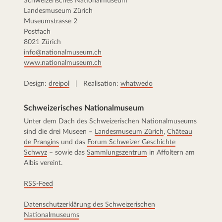
Schweizerisches Nationalmuseum
Landesmuseum Zürich
Museumstrasse 2
Postfach
8021 Zürich
info@nationalmuseum.ch
www.nationalmuseum.ch
Design:
dreipol
| Realisation:
whatwedo
Schweizerisches Nationalmuseum
Unter dem Dach des Schweizerischen Nationalmuseums
sind die drei Museen –
Landesmuseum Zürich
,
Château
de Prangins
und das
Forum Schweizer Geschichte
Schwyz
– sowie das
Sammlungszentrum
in Affoltern am
Albis vereint.
RSS-Feed
Datenschutzerklärung des Schweizerischen
Nationalmuseums