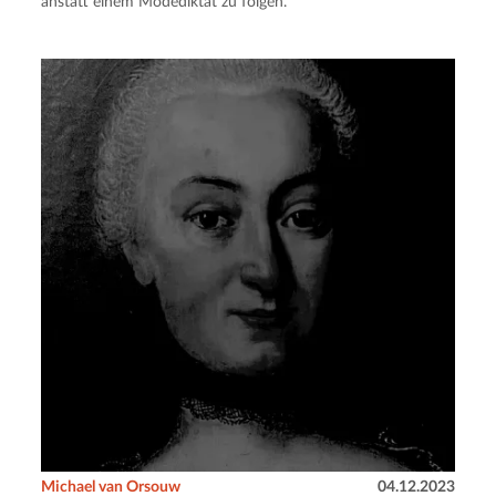
anstatt einem Modediktat zu folgen.
Michael van Orsouw
04.12.2023