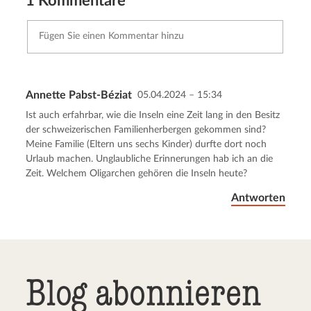
1 Kommentare
Annette Pabst-Béziat
05.04.2024 – 15:34
Kommentar senden
Abbrechen
Ist auch erfahrbar, wie die Inseln eine Zeit lang in den Besitz
der schweizerischen Familienherbergen gekommen sind?
Meine Familie (Eltern uns sechs Kinder) durfte dort noch
Urlaub machen. Unglaubliche Erinnerungen hab ich an die
Zeit. Welchem Oligarchen gehören die Inseln heute?
Antworten
Blog abonnieren