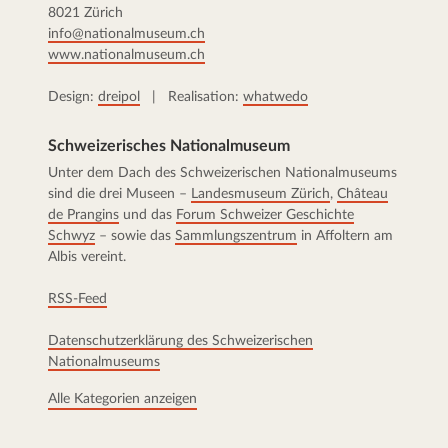
8021 Zürich
info@nationalmuseum.ch
www.nationalmuseum.ch
Design:
dreipol
| Realisation:
whatwedo
Schweizerisches Nationalmuseum
Unter dem Dach des Schweizerischen Nationalmuseums
sind die drei Museen –
Landesmuseum Zürich
,
Château
de Prangins
und das
Forum Schweizer Geschichte
Schwyz
– sowie das
Sammlungszentrum
in Affoltern am
Albis vereint.
RSS-Feed
Datenschutzerklärung des Schweizerischen
Nationalmuseums
Alle Kategorien anzeigen