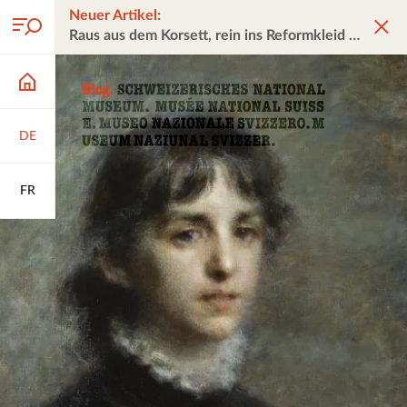
Neuer Artikel:
Raus aus dem Korsett, rein ins Reformkleid
DE
FR