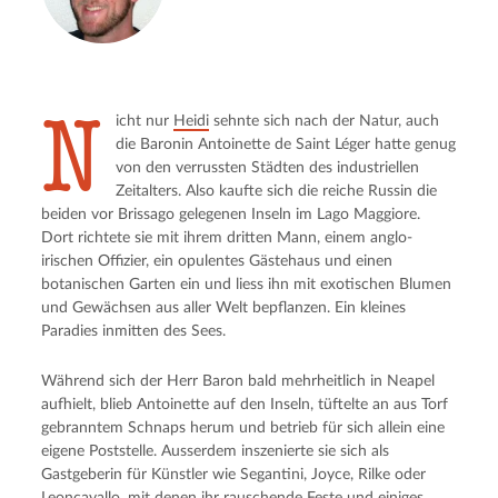
N
icht nur
Heidi
sehnte sich nach der Natur, auch
die Baronin Antoinette de Saint Léger hatte genug
von den verrussten Städten des industriellen
Zeitalters. Also kaufte sich die reiche Russin die
beiden vor Brissago gelegenen Inseln im Lago Maggiore.
Dort richtete sie mit ihrem dritten Mann, einem anglo-
irischen Offizier, ein opulentes Gästehaus und einen
botanischen Garten ein und liess ihn mit exotischen Blumen
und Gewächsen aus aller Welt bepflanzen. Ein kleines
Paradies inmitten des Sees.
Während sich der Herr Baron bald mehrheitlich in Neapel
aufhielt, blieb Antoinette auf den Inseln, tüftelte an aus Torf
gebranntem Schnaps herum und betrieb für sich allein eine
eigene Poststelle. Ausserdem inszenierte sie sich als
Gastgeberin für Künstler wie Segantini, Joyce, Rilke oder
Leoncavallo, mit denen ihr rauschende Feste und einiges