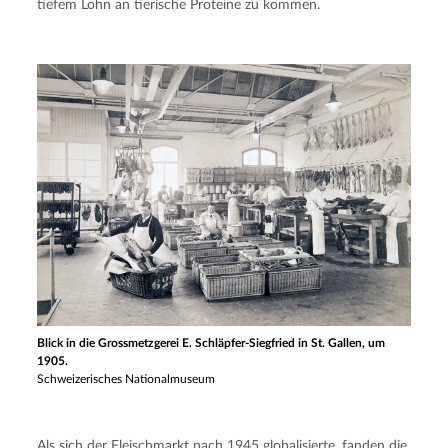
tiefem Lohn an tierische Proteine zu kommen.
Blick in die Grossmetzgerei E. Schläpfer-Siegfried in St. Gallen, um
1905.
Schweizerisches Nationalmuseum
Als sich der Fleischmarkt nach 1945 globalisierte, fanden die 