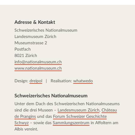
Adresse & Kontakt
Schweizerisches Nationalmuseum
Landesmuseum Zürich
Museumstrasse 2
Postfach
8021 Zürich
info@nationalmuseum.ch
www.nationalmuseum.ch
Design:
dreipol
| Realisation:
whatwedo
Schweizerisches Nationalmuseum
Unter dem Dach des Schweizerischen Nationalmuseums
sind die drei Museen –
Landesmuseum Zürich
,
Château
de Prangins
und das
Forum Schweizer Geschichte
Schwyz
– sowie das
Sammlungszentrum
in Affoltern am
Albis vereint.