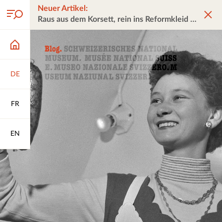
Neuer Artikel:
Raus aus dem Korsett, rein ins Reformkleid
DE
FR
EN