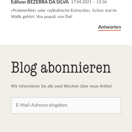
Edilson BEZERRA DA SILVA
17.04.2021 – 13:36
Kommentar senden
Abbrechen
«Proletenfilet» oder «zylindrische Entrecôte». Schon mal im
Wallis gehört. Vox populi, vox Dei!
Antworten
Blog abonnieren
Wir informieren Sie alle zwei Wochen über neue Artikel.