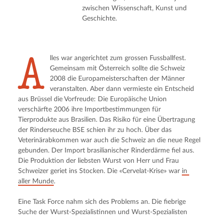
zwischen Wissenschaft, Kunst und
Geschichte.
A
lles war angerichtet zum grossen Fussballfest. 
Gemeinsam mit Österreich sollte die Schweiz 
2008 die Europameisterschaften der Männer 
veranstalten. Aber dann vermieste ein Entscheid 
aus Brüssel die Vorfreude: Die Europäische Union 
verschärfte 2006 ihre Importbestimmungen für 
Tierprodukte aus Brasilien. Das Risiko für eine Übertragung 
der Rinderseuche BSE schien ihr zu hoch. Über das 
Veterinärabkommen war auch die Schweiz an die neue Regel 
gebunden. Der Import brasilianischer Rinderdärme fiel aus. 
Die Produktion der liebsten Wurst von Herr und Frau 
Schweizer geriet ins Stocken. Die «Cervelat-Krise» war 
in 
aller Munde
.
Eine Task Force nahm sich des Problems an. Die fiebrige 
Suche der Wurst-Spezialistinnen und Wurst-Spezialisten 