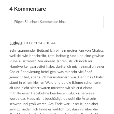
4 Kommentare
Ludwig
01.08.2024 – 10:44
Kommentar senden
Abbrechen
Sehr spannender Beitrag! Ich bin ein großer Fan von Chalets,
weil sie, wie ihr schreibt, total heimelig sind und eine gewisse
Ruhe ausstrahlen. Vor einigen Jahren, als ich noch als
Handwerker gearbeitet habe, durfte ich mich einmal an einer
Chalet Renovierung beteiligen, was mir sehr viel Spaß
gemacht hat, aber auch herausfordern war. Denn das Chalet
stand in einem kleinen Wald und da die Bäume schon sehr
alt und nicht sicher waren mussten wir sie erst einmal
mithilfe einer Hebebühne bearbeiten. Glücklicherweise
wurde das Haus nicht beschädigt, obwohl die Äste sehr
schwer und groß waren. Am Ende war unser Kunde aber
sehr zufrieden. Ich finde es wirklich toll, dass ihr über die