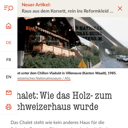
Neuer Artikel:
Raus aus dem Korsett, rein ins Reformkleid
DE
FR
Chalet unter dem Chillon-Viadukt in Villeneuve (Kanton Waadt), 1985.
EN
Schweizerisches Nationalmuseum / ASL
Chalet: Wie das Holz- zum
Schwei­zer­haus wurde
Das Chalet steht wie kein anderes Haus für die