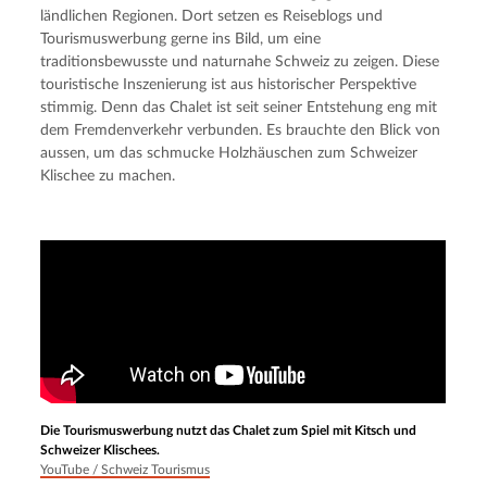
ländlichen Regionen. Dort setzen es Reiseblogs und 
Tourismuswerbung gerne ins Bild, um eine 
traditionsbewusste und naturnahe Schweiz zu zeigen. Diese 
touristische Inszenierung ist aus historischer Perspektive 
stimmig. Denn das Chalet ist seit seiner Entstehung eng mit 
dem Fremdenverkehr verbunden. Es brauchte den Blick von 
aussen, um das schmucke Holzhäuschen zum Schweizer 
Klischee zu machen.
Die Tourismuswerbung nutzt das Chalet zum Spiel mit Kitsch und
Schweizer Klischees.
YouTube / Schweiz Tourismus