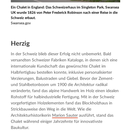
Ein Chalet in England: Das Schweizerhaus im Singleton Park, Swansea
UK wurde 1826 von Peter Frederick Robinson nach einer Reise in die
Schweiz erbaut.
Swansea.gov
Herzig
In der Schweiz blieb dieser Erfolg nicht unbemerkt. Bald 
versandten Schweizer Fabriken Kataloge, in denen sich eine 
internationale Kundschaft das gewünschte Chalet im 
Halbfertigbau bestellen konnte, inklusive personalisierter 
Verzierungen, Balustraden und Giebel. Bevor der Zement- 
und Stahlbetonboom um 1900 die Architektur radikal 
veränderte, fand das alpine Handwerk im Holz einen idealen 
Rohstoff für halbindustrielle Fertigung. Mit in der Schweiz 
vorgefertigten Holzelementen fand das Blockholzhaus in 
Strickbauweise den Weg in die Welt. Wie die 
Architekturhistorikerin 
Marion Sauter
 ausführt, stand das 
Chalet während einiger Jahrzehnte für innovativste 
Baukultur.