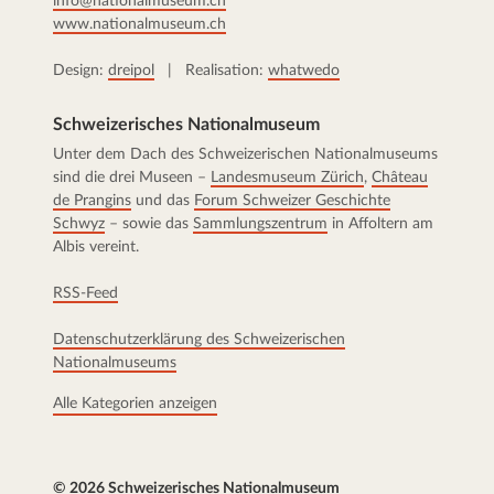
info@nationalmuseum.ch
www.nationalmuseum.ch
Design:
dreipol
| Realisation:
whatwedo
Schweizerisches Nationalmuseum
Unter dem Dach des Schweizerischen Nationalmuseums
sind die drei Museen –
Landesmuseum Zürich
,
Château
de Prangins
und das
Forum Schweizer Geschichte
Schwyz
– sowie das
Sammlungszentrum
in Affoltern am
Albis vereint.
RSS-Feed
Datenschutzerklärung des Schweizerischen
Nationalmuseums
Alle Kategorien anzeigen
© 2026 Schweizerisches Nationalmuseum