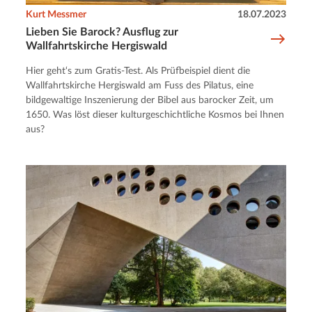
Kurt Messmer
18.07.2023
Lieben Sie Barock? Ausflug zur
Wallfahrtskirche Hergiswald
Hier geht‘s zum Gratis-Test. Als Prüfbeispiel dient die
Wallfahrtskirche Hergiswald am Fuss des Pilatus, eine
bildgewaltige Inszenierung der Bibel aus barocker Zeit, um
1650. Was löst dieser kulturgeschichtliche Kosmos bei Ihnen
aus?