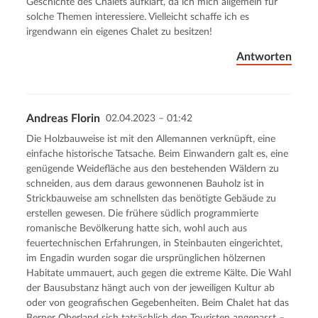
Geschichte des Chalets aufklärt, da ich mich allgemein für
solche Themen interessiere. Vielleicht schaffe ich es
irgendwann ein eigenes Chalet zu besitzen!
Antworten
Andreas Florin
02.04.2023 – 01:42
Die Holzbauweise ist mit den Allemannen verknüpft, eine
einfache historische Tatsache. Beim Einwandern galt es, eine
genügende Weidefläche aus den bestehenden Wäldern zu
schneiden, aus dem daraus gewonnenen Bauholz ist in
Strickbauweise am schnellsten das benötigte Gebäude zu
erstellen gewesen. Die frühere südlich programmierte
romanische Bevölkerung hatte sich, wohl auch aus
feuertechnischen Erfahrungen, in Steinbauten eingerichtet,
im Engadin wurden sogar die ursprünglichen hölzernen
Habitate ummauert, auch gegen die extreme Kälte. Die Wahl
der Bausubstanz hängt auch von der jeweiligen Kultur ab
oder von geografischen Gegebenheiten. Beim Chalet hat das