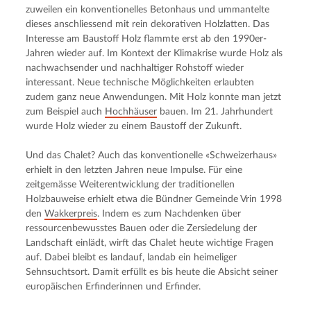
zuweilen ein konventionelles Betonhaus und ummantelte 
dieses anschliessend mit rein dekorativen Holzlatten. Das 
Interesse am Baustoff Holz flammte erst ab den 1990er-
Jahren wieder auf. Im Kontext der Klimakrise wurde Holz als 
nachwachsender und nachhaltiger Rohstoff wieder 
interessant. Neue technische Möglichkeiten erlaubten 
zudem ganz neue Anwendungen. Mit Holz konnte man jetzt 
zum Beispiel auch 
Hochhäuser
 bauen. Im 21. Jahrhundert 
wurde Holz wieder zu einem Baustoff der Zukunft.
Und das Chalet? Auch das konventionelle «Schweizerhaus» 
erhielt in den letzten Jahren neue Impulse. Für eine 
zeitgemässe Weiterentwicklung der traditionellen 
Holzbauweise erhielt etwa die Bündner Gemeinde Vrin 1998 
den 
Wakkerpreis
. Indem es zum Nachdenken über 
ressourcenbewusstes Bauen oder die Zersiedelung der 
Landschaft einlädt, wirft das Chalet heute wichtige Fragen 
auf. Dabei bleibt es landauf, landab ein heimeliger 
Sehnsuchtsort. Damit erfüllt es bis heute die Absicht seiner 
europäischen Erfinderinnen und Erfinder.