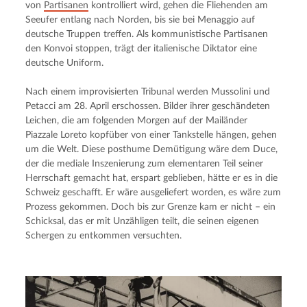
von 
Partisanen
 kontrolliert wird, gehen die Fliehenden am 
Seeufer entlang nach Norden, bis sie bei Menaggio auf 
deutsche Truppen treffen. Als kommunistische Partisanen 
den Konvoi stoppen, trägt der italienische Diktator eine 
deutsche Uniform.
Nach einem improvisierten Tribunal werden Mussolini und 
Petacci am 28. April erschossen. Bilder ihrer geschändeten 
Leichen, die am folgenden Morgen auf der Mailänder 
Piazzale Loreto kopfüber von einer Tankstelle hängen, gehen 
um die Welt. Diese posthume Demütigung wäre dem Duce, 
der die mediale Inszenierung zum elementaren Teil seiner 
Herrschaft gemacht hat, erspart geblieben, hätte er es in die 
Schweiz geschafft. Er wäre ausgeliefert worden, es wäre zum 
Prozess gekommen. Doch bis zur Grenze kam er nicht – ein 
Schicksal, das er mit Unzähligen teilt, die seinen eigenen 
Schergen zu entkommen versuchten.