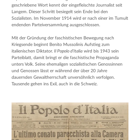
geschriebene Wort kennt der eingefleischte Journalist seit 
Langem. Dieser Schritt besiegelt sein Ende bei den 
Sozialisten. Im November 1914 wird er nach einer im Tumult 
endenden Parteiversammlung ausgeschlossen.
Mit der Gründung der faschistischen Bewegung nach 
Kriegsende beginnt Benito Mussolinis Aufstieg zum 
italienischen Diktator. 
Il Popolo d’Italia
 wird bis 1943 sein 
Parteiblatt, damit bringt er die faschistische Propaganda 
unters Volk. Seine ehemaligen sozialistischen Genossinnen 
und Genossen lässt er während der über 20 Jahre 
dauernden Gewaltherrschaft unversöhnlich verfolgen. 
Tausende gehen ins Exil, auch in die Schweiz.