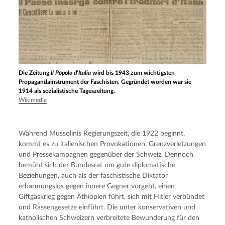
Die Zeitung
Il Popolo d‘Italia
wird bis 1943 zum wichtigsten
Propagandainstrument der Faschisten. Gegründet worden war sie
1914 als sozialistische Tageszeitung.
Wikimedia
Während Mussolinis Regierungszeit, die 1922 beginnt, 
kommt es zu italienischen Provokationen, Grenzverletzungen 
und Pressekampagnen gegenüber der Schweiz. Dennoch 
bemüht sich der Bundesrat um gute diplomatische 
Beziehungen, auch als der faschistische Diktator 
erbarmungslos gegen innere Gegner vorgeht, einen 
Giftgaskrieg gegen Äthiopien führt, sich mit Hitler verbündet 
und Rassengesetze einführt. Die unter konservativen und 
katholischen Schweizern verbreitete Bewunderung für den 