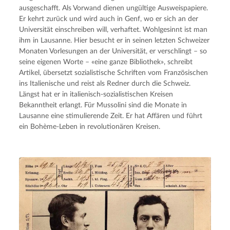
ausgeschafft. Als Vorwand dienen ungültige Ausweispapiere. 
Er kehrt zurück und wird auch in Genf, wo er sich an der 
Universität einschreiben will, verhaftet. Wohlgesinnt ist man 
ihm in Lausanne. Hier besucht er in seinen letzten Schweizer 
Monaten Vorlesungen an der Universität, er verschlingt – so 
seine eigenen Worte – «eine ganze Bibliothek», schreibt 
Artikel, übersetzt sozialistische Schriften vom Französischen 
ins Italienische und reist als Redner durch die Schweiz. 
Längst hat er in italienisch-sozialistischen Kreisen 
Bekanntheit erlangt. Für Mussolini sind die Monate in 
Lausanne eine stimulierende Zeit. Er hat Affären und führt 
ein Bohème-Leben in revolutionären Kreisen.