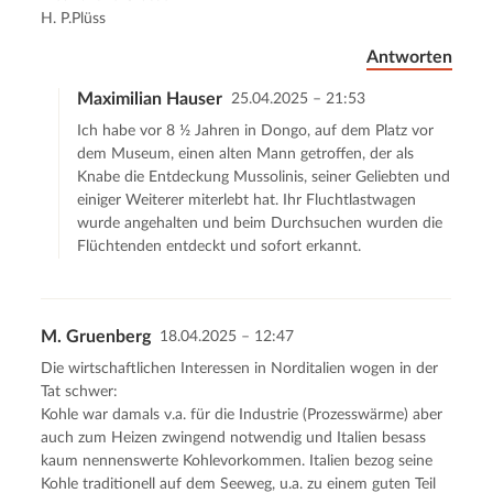
H. P.Plüss
Antworten
Maximilian Hauser
25.04.2025 – 21:53
Ich habe vor 8 ½ Jahren in Dongo, auf dem Platz vor
dem Museum, einen alten Mann getroffen, der als
Knabe die Entdeckung Mussolinis, seiner Geliebten und
einiger Weiterer miterlebt hat. Ihr Fluchtlastwagen
wurde angehalten und beim Durchsuchen wurden die
Flüchtenden entdeckt und sofort erkannt.
M. Gruenberg
18.04.2025 – 12:47
Die wirtschaftlichen Interessen in Norditalien wogen in der
Tat schwer:
Kohle war damals v.a. für die Industrie (Prozesswärme) aber
auch zum Heizen zwingend notwendig und Italien besass
kaum nennenswerte Kohlevorkommen. Italien bezog seine
Kohle traditionell auf dem Seeweg, u.a. zu einem guten Teil