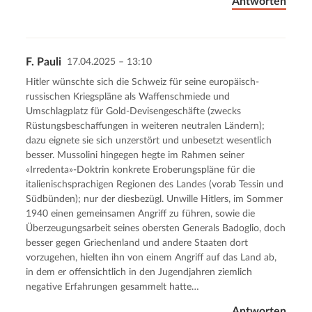
Antworten
F. Pauli
17.04.2025 – 13:10
Hitler wünschte sich die Schweiz für seine europäisch-
russischen Kriegspläne als Waffenschmiede und
Umschlagplatz für Gold-Devisengeschäfte (zwecks
Rüstungsbeschaffungen in weiteren neutralen Ländern);
dazu eignete sie sich unzerstört und unbesetzt wesentlich
besser. Mussolini hingegen hegte im Rahmen seiner
«Irredenta»-Doktrin konkrete Eroberungspläne für die
italienischsprachigen Regionen des Landes (vorab Tessin und
Südbünden); nur der diesbezügl. Unwille Hitlers, im Sommer
1940 einen gemeinsamen Angriff zu führen, sowie die
Überzeugungsarbeit seines obersten Generals Badoglio, doch
besser gegen Griechenland und andere Staaten dort
vorzugehen, hielten ihn von einem Angriff auf das Land ab,
in dem er offensichtlich in den Jugendjahren ziemlich
negative Erfahrungen gesammelt hatte…
Antworten