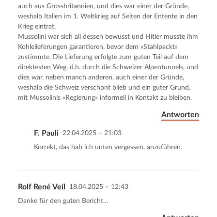
auch aus Grossbritannien, und dies war einer der Gründe,
weshalb Italien im 1. Weltkrieg auf Seiten der Entente in den
Krieg eintrat.
Mussolini war sich all dessen bewusst und Hitler musste ihm
Kohlelieferungen garantieren, bevor dem «Stahlpackt»
zustimmte. Die Lieferung erfolgte zum guten Teil auf dem
direktesten Weg, d.h. durch die Schweizer Alpentunnels, und
dies war, neben manch anderen, auch einer der Gründe,
weshalb die Schweiz verschont blieb und ein guter Grund,
mit Mussolinis «Regierung» informell in Kontakt zu bleiben.
Antworten
F. Pauli
22.04.2025 – 21:03
Korrekt, das hab ich unten vergessen, anzuführen.
Rolf René Veil
18.04.2025 – 12:43
Danke für den guten Bericht…