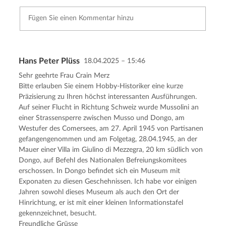
Hans Peter Plüss
18.04.2025 – 15:46
Kommentar senden
Abbrechen
Sehr geehrte Frau Crain Merz
Bitte erlauben Sie einem Hobby-Historiker eine kurze
Präzisierung zu Ihren höchst interessanten Ausführungen.
Auf seiner Flucht in Richtung Schweiz wurde Mussolini an
einer Strassensperre zwischen Musso und Dongo, am
Westufer des Comersees, am 27. April 1945 von Partisanen
gefangengenommen und am Folgetag, 28.04.1945, an der
Mauer einer Villa im Giulino di Mezzegra, 20 km südlich von
Dongo, auf Befehl des Nationalen Befreiungskomitees
erschossen. In Dongo befindet sich ein Museum mit
Exponaten zu diesen Geschehnissen. Ich habe vor einigen
Jahren sowohl dieses Museum als auch den Ort der
Hinrichtung, er ist mit einer kleinen Informationstafel
gekennzeichnet, besucht.
Freundliche Grüsse