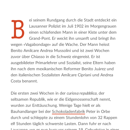
B
ei seinem Rundgang durch die Stadt entdeckt ein 
Lausanner Polizist im Juli 1902 im Morgengrauen 
einen schlafenden Mann in einer Kiste unter dem 
Grand-Pont. Er weckt ihn unsanft und bringt ihn 
wegen «Vagabondage» auf die Wache. Der Mann heisst 
Benito Amilcare Andrea Mussolini und ist zwei Wochen 
zuvor über Chiasso in die Schweiz eingereist. Er ist 
ausgebildeter Primarlehrer und Sozialist, seine Eltern haben 
ihn nach dem mexikanischen Reformer Benito Juárez und 
den italienischen Sozialisten Amilcare Cipriani und Andrea 
Costa benannt.
Die ersten zwei Wochen in der 
curiosa repubblica
, der 
seltsamen Republik, wie er die Eidgenossenschaft nennt, 
wurden zur Enttäuschung. Wenige Tage hielt er als 
Bauhandlanger bei der 
Schokoladenfabrik
 Peter in Orbe 
durch und schleppte zu einem Stundenlohn von 32 Rappen 
elf Stunden täglich schwerste Lasten. Dann fuhr er nach 
Lausanne, wo er nun kurz vor seinem 19. Geburtstag in einer 