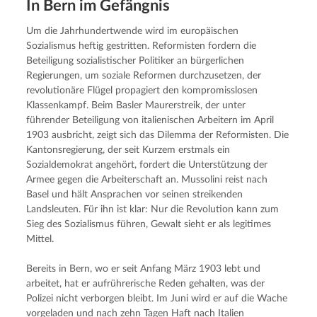
In Bern im Gefängnis
Um die Jahrhundertwende wird im europäischen 
Sozialismus heftig gestritten. Reformisten fordern die 
Beteiligung sozialistischer Politiker an bürgerlichen 
Regierungen, um soziale Reformen durchzusetzen, der 
revolutionäre Flügel propagiert den kompromisslosen 
Klassenkampf. Beim Basler Maurerstreik, der unter 
führender Beteiligung von italienischen Arbeitern im April 
1903 ausbricht, zeigt sich das Dilemma der Reformisten. Die 
Kantonsregierung, der seit Kurzem erstmals ein 
Sozialdemokrat angehört, fordert die Unterstützung der 
Armee gegen die Arbeiterschaft an. Mussolini reist nach 
Basel und hält Ansprachen vor seinen streikenden 
Landsleuten. Für ihn ist klar: Nur die Revolution kann zum 
Sieg des Sozialismus führen, Gewalt sieht er als legitimes 
Mittel.
Bereits in Bern, wo er seit Anfang März 1903 lebt und 
arbeitet, hat er aufrührerische Reden gehalten, was der 
Polizei nicht verborgen bleibt. Im Juni wird er auf die Wache 
vorgeladen und nach zehn Tagen Haft nach Italien 