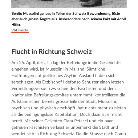
Benito Mussolini genoss in Teilen der Schweiz Bewunderung, löste
aber auch grosse Ängste aus. Insbesondere nach seinem Pakt mit Adolf
Hitler.
Wikimedia
Flucht in Richtung Schweiz
Am 25. April, der als «Tag der Befreiung» in die Geschichte 
eingehen wird, ist Mussolini in Mailand. Sämtliche 
Hoffnungen auf politisches Asyl im Ausland haben sich 
zerschlagen. Als Erzbischof Ildefonso Schuster einen letzten 
Vermittlungsversuch zwischen den Faschisten und dem 
Nationalen Befreiungskomitee unternimmt, kontrollieren die 
Aufständischen bereits grosse Teile der Stadt. Mussolini, 
psychisch und physisch erschöpft, hat nichts mehr zu bieten 
als die bedingungslose Kapitulation. Doch dazu ist er nicht 
bereit. Mit seiner Geliebten Clara Petacci und ein paar 
getreuen Faschisten verlässt er unbemerkt die Stadt und 
wendet sich in Richtung Schweiz. Da die Strasse nach Como 