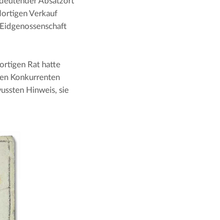
edeutender Absatzort 
dortigen Verkauf 
 Eidgenossenschaft 
ortigen Rat hatte 
ren Konkurrenten 
ssten Hinweis, sie 