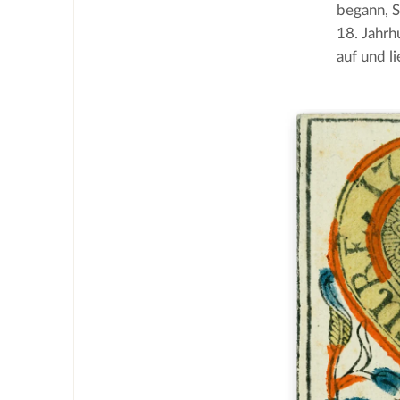
begann, S
18. Jahrh
auf und li