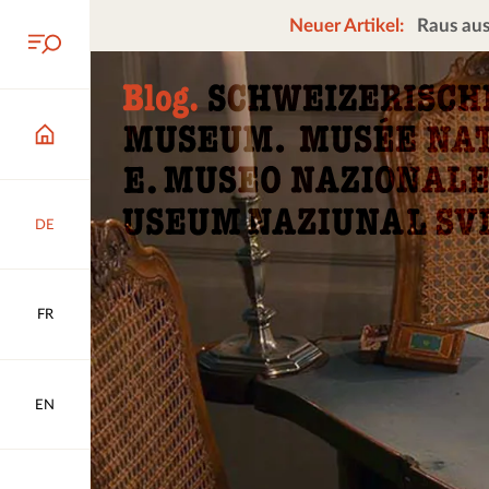
Neuer Artikel:
Raus aus
DE
FR
EN