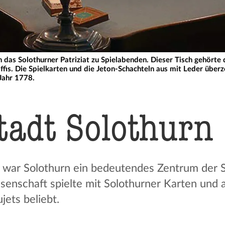
h das Solothurner Patriziat zu Spielabenden. Dieser Tisch gehörte 
ffis. Die Spielkarten und die Jeton-Schachteln aus mit Leder über
Jahr 1778.
tadt Solothurn
 war Solothurn ein bedeutendes Zentrum der Sp
senschaft spielte mit Solothurner Karten und
jets beliebt.