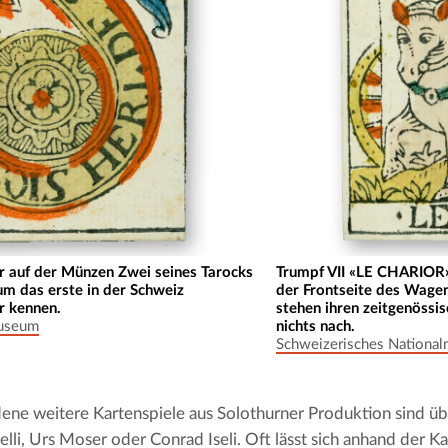
ur auf der Münzen Zwei seines Tarocks
Trumpf VII «LE CHARIOR» 
um das erste in der Schweiz
der Frontseite des Wagen
ir kennen.
stehen ihren zeitgenössis
museum
nichts nach.
Schweizerisches Nationa
ene weitere Kartenspiele aus Solothurner Produktion sind über
elli, Urs Moser oder Conrad Iseli. Oft lässt sich anhand der Ka