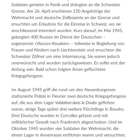
Soldaten gerieten in Panik und drängten an die Schweizer
Grenze. Am 26. April erschienen 150 Angehörige der
Wehrmacht und deutsche Zollbeamte an der Grenze und
ersuchten um Erlaubnis für die Einreise in Schweiz, wo sie
anschliessend interniert wurden. Kurz darauf, im Mai 1945,
gelangten 400 Russen im Dienst der Deutschen –
sogenannte «Vlassov-Kosaken» – teilweise in Begleitung von
Frauen und Kindern nach Liechtenstein und ersuchten die
Schweizer Zöllner um eine Internierung. Sie waren jedoch
unerwünscht und wurden zurückgewiesen. Es sollte erst der
Anfang sein. Bald schon folgten ihnen geflüchtete
Kriegsgefangene.
Im August 1945 griff die rund um den Neuenburgersee
stationierte Polizei in Fleurier zwei deutsche Kriegsgefangene
auf, die aus dem Lager
Valdahon dans le Doubs
geflohen
waren, einige Tage später drei weitere Flüchtlinge in Boudry.
Drei Deutsche wurden in Corcelles gefasst und mit
militärischer Gewalt nach Frankreich abgeschoben. Und im
Oktober 1945 wurden vier Soldaten der Wehrmacht, die
einem Lager in Annemasse entflohen waren und versuchten,