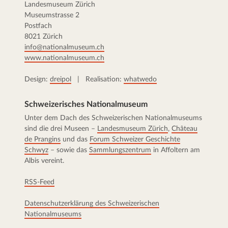
Landesmuseum Zürich
Museumstrasse 2
Postfach
8021 Zürich
info@nationalmuseum.ch
www.nationalmuseum.ch
Design:
dreipol
| Realisation:
whatwedo
Schweizerisches Nationalmuseum
Unter dem Dach des Schweizerischen Nationalmuseums
sind die drei Museen –
Landesmuseum Zürich
,
Château
de Prangins
und das
Forum Schweizer Geschichte
Schwyz
– sowie das
Sammlungszentrum
in Affoltern am
Albis vereint.
RSS-Feed
Datenschutzerklärung des Schweizerischen
Nationalmuseums