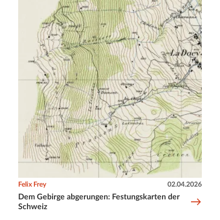
Felix Frey
02.04.2026
Dem Gebirge abgerungen: Festungskarten der
Schweiz