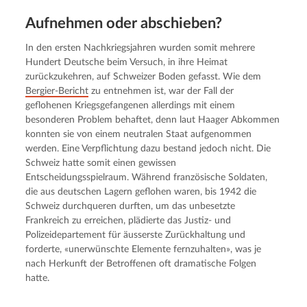
Aufnehmen oder abschieben?
In den ersten Nachkriegsjahren wurden somit mehrere
Hundert Deutsche beim Versuch, in ihre Heimat
zurückzukehren, auf Schweizer Boden gefasst. Wie dem
Bergier-Bericht
zu entnehmen ist, war der Fall der
geflohenen Kriegsgefangenen allerdings mit einem
besonderen Problem behaftet, denn laut Haager Abkommen
konnten sie von einem neutralen Staat aufgenommen
werden. Eine Verpflichtung dazu bestand jedoch nicht. Die
Schweiz hatte somit einen gewissen
Entscheidungsspielraum. Während französische Soldaten,
die aus deutschen Lagern geflohen waren, bis 1942 die
Schweiz durchqueren durften, um das unbesetzte
Frankreich zu erreichen, plädierte das Justiz- und
Polizeidepartement für äusserste Zurückhaltung und
forderte, «unerwünschte Elemente fernzuhalten», was je
nach Herkunft der Betroffenen oft dramatische Folgen
hatte.