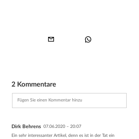
2 Kommentare
Dirk Behrens
07.06.2020 – 20:07
Kommentar senden
Abbrechen
Ein sehr interessanter Artikel, denn es ist in der Tat ein