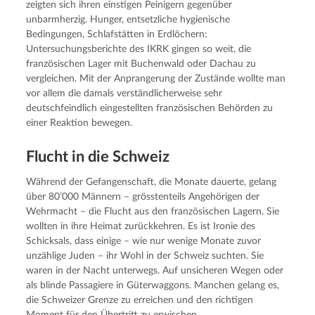
zeigten sich ihren einstigen Peinigern gegenüber
unbarmherzig. Hunger, entsetzliche hygienische
Bedingungen, Schlafstätten in Erdlöchern:
Untersuchungsberichte des IKRK gingen so weit, die
französischen Lager mit Buchenwald oder Dachau zu
vergleichen. Mit der Anprangerung der Zustände wollte man
vor allem die damals verständlicherweise sehr
deutschfeindlich eingestellten französischen Behörden zu
einer Reaktion bewegen.
Flucht in die Schweiz
Während der Gefangenschaft, die Monate dauerte, gelang
über 80’000 Männern – grösstenteils Angehörigen der
Wehrmacht – die Flucht aus den französischen Lagern. Sie
wollten in ihre Heimat zurückkehren. Es ist Ironie des
Schicksals, dass einige – wie nur wenige Monate zuvor
unzählige Juden – ihr Wohl in der Schweiz suchten. Sie
waren in der Nacht unterwegs. Auf unsicheren Wegen oder
als blinde Passagiere in Güterwaggons. Manchen gelang es,
die Schweizer Grenze zu erreichen und den richtigen