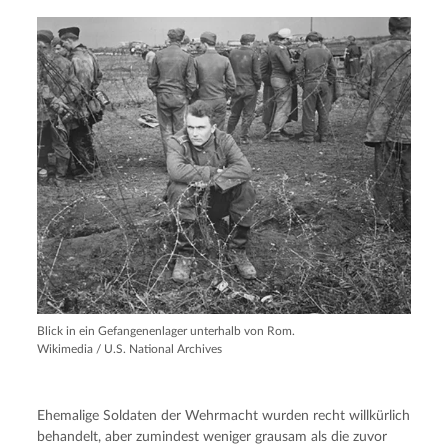
Blick in ein Gefangenenlager unterhalb von Rom.
Wikimedia / U.S. National Archives
Ehemalige Soldaten der Wehrmacht wurden recht willkürlich
behandelt, aber zumindest weniger grausam als die zuvor