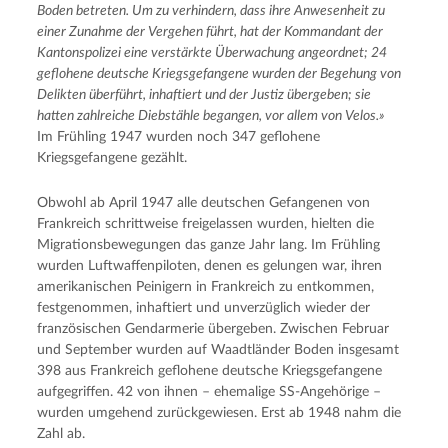
Boden betreten. Um zu verhindern, dass ihre Anwesenheit zu
einer Zunahme der Vergehen führt, hat der Kommandant der
Kantonspolizei eine verstärkte Überwachung angeordnet; 24
geflohene deutsche Kriegsgefangene wurden der Begehung von
Delikten überführt, inhaftiert und der Justiz übergeben; sie
hatten zahlreiche Diebstähle begangen, vor allem von Velos.»
Im Frühling 1947 wurden noch 347 geflohene
Kriegsgefangene gezählt.
Obwohl ab April 1947 alle deutschen Gefangenen von
Frankreich schrittweise freigelassen wurden, hielten die
Migrationsbewegungen das ganze Jahr lang. Im Frühling
wurden Luftwaffenpiloten, denen es gelungen war, ihren
amerikanischen Peinigern in Frankreich zu entkommen,
festgenommen, inhaftiert und unverzüglich wieder der
französischen Gendarmerie übergeben. Zwischen Februar
und September wurden auf Waadtländer Boden insgesamt
398 aus Frankreich geflohene deutsche Kriegsgefangene
aufgegriffen. 42 von ihnen – ehemalige SS-Angehörige –
wurden umgehend zurückgewiesen. Erst ab 1948 nahm die
Zahl ab.