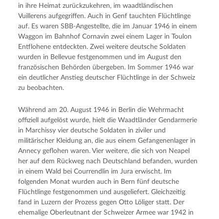
in ihre Heimat zurückzukehren, im waadtländischen
Vuillerens aufgegriffen. Auch in Genf tauchten Flüchtlinge
auf. Es waren SBB-Angestellte, die im Januar 1946 in einem
Waggon im Bahnhof Cornavin zwei einem Lager in Toulon
Entflohene entdeckten. Zwei weitere deutsche Soldaten
wurden in Bellevue festgenommen und im August den
französischen Behörden übergeben. Im Sommer 1946 war
ein deutlicher Anstieg deutscher Flüchtlinge in der Schweiz
zu beobachten.
Während am 20. August 1946 in Berlin die Wehrmacht
offiziell aufgelöst wurde, hielt die Waadtländer Gendarmerie
in Marchissy vier deutsche Soldaten in ziviler und
militärischer Kleidung an, die aus einem Gefangenenlager in
Annecy geflohen waren. Vier weitere, die sich von Neapel
her auf dem Rückweg nach Deutschland befanden, wurden
in einem Wald bei Courrendlin im Jura erwischt. Im
folgenden Monat wurden auch in Bern fünf deutsche
Flüchtlinge festgenommen und ausgeliefert. Gleichzeitig
fand in Luzern der Prozess gegen Otto Löliger statt. Der
ehemalige Oberleutnant der Schweizer Armee war 1942 in