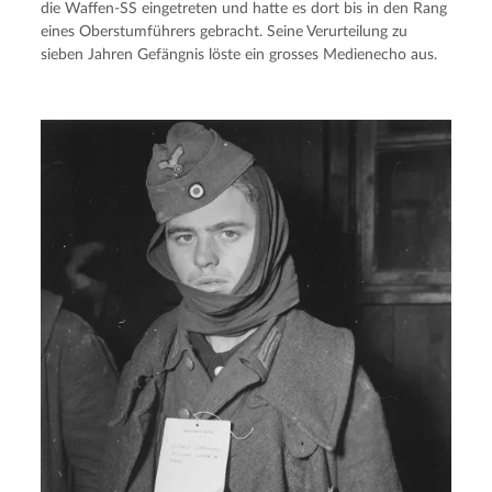
die Waffen-SS eingetreten und hatte es dort bis in den Rang
eines Oberstumführers gebracht. Seine Verurteilung zu
sieben Jahren Gefängnis löste ein grosses Medienecho aus.