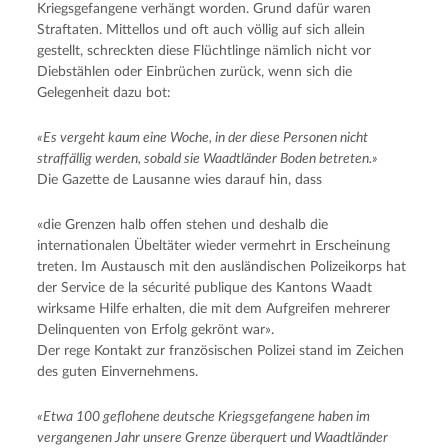
Kriegsgefangene verhängt worden. Grund dafür waren
Straftaten. Mittellos und oft auch völlig auf sich allein
gestellt, schreckten diese Flüchtlinge nämlich nicht vor
Diebstählen oder Einbrüchen zurück, wenn sich die
Gelegenheit dazu bot:
«Es vergeht kaum eine Woche, in der diese Personen nicht
straffällig werden, sobald sie Waadtländer Boden betreten.»
Die Gazette de Lausanne wies darauf hin, dass
«die Grenzen halb
offen stehen
und deshalb die
internationalen Übeltäter wieder vermehrt in Erscheinung
treten. Im Austausch mit den ausländischen Polizeikorps hat
der Service de la sécurité publique des Kantons Waadt
wirksame Hilfe erhalten, die mit dem Aufgreifen mehrerer
Delinquenten von Erfolg gekrönt war».
Der rege Kontakt zur französischen Polizei stand im Zeichen
des guten Einvernehmens.
«Etwa 100 geflohene deutsche Kriegsgefangene haben im
vergangenen Jahr unsere Grenze überquert und Waadtländer