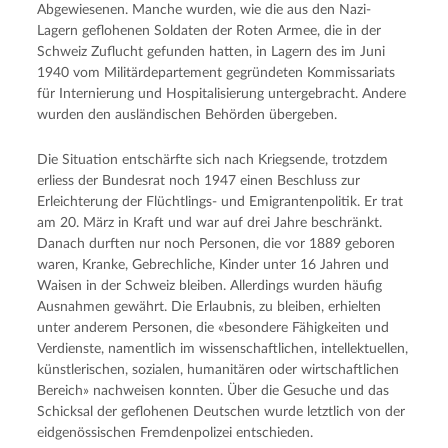
Abgewiesenen. Manche wurden, wie die aus den Nazi-
Lagern geflohenen Soldaten der Roten Armee, die in der
Schweiz Zuflucht gefunden hatten, in Lagern des im Juni
1940 vom Militärdepartement gegründeten Kommissariats
für Internierung und Hospitalisierung untergebracht. Andere
wurden den ausländischen Behörden übergeben.
Die Situation entschärfte sich nach Kriegsende, trotzdem
erliess der Bundesrat noch 1947 einen Beschluss zur
Erleichterung der Flüchtlings- und Emigrantenpolitik. Er trat
am 20. März in Kraft und war auf drei Jahre beschränkt.
Danach durften nur noch Personen, die vor 1889 geboren
waren, Kranke, Gebrechliche, Kinder unter 16 Jahren und
Waisen in der Schweiz bleiben. Allerdings wurden häufig
Ausnahmen gewährt. Die Erlaubnis, zu bleiben, erhielten
unter anderem Personen, die «besondere Fähigkeiten und
Verdienste, namentlich im wissenschaftlichen, intellektuellen,
künstlerischen, sozialen, humanitären oder wirtschaftlichen
Bereich» nachweisen konnten. Über die Gesuche und das
Schicksal der geflohenen Deutschen wurde letztlich von der
eidgenössischen Fremdenpolizei entschieden.