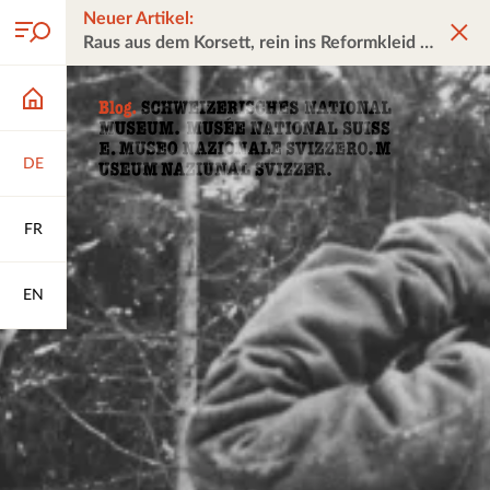
Neuer Artikel:
Raus aus dem Korsett, rein ins Reformkleid
DE
FR
EN