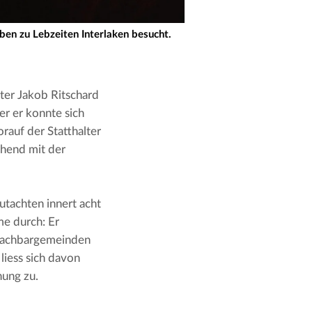
aben zu Lebzeiten Interlaken besucht.
ter Jakob Ritschard 
r er konnte sich 
auf der Statthalter 
ehend mit der 
tachten innert acht 
e durch: Er 
Nachbargemeinden 
iess sich davon 
ung zu.