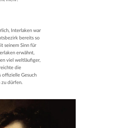
ich, Interlaken war 
tsbezirk bereits so 
it seinem Sinn für 
rlaken erwähnt, 
n viel weltläufiger, 
eichte die 
ffizielle Gesuch 
 zu dürfen.