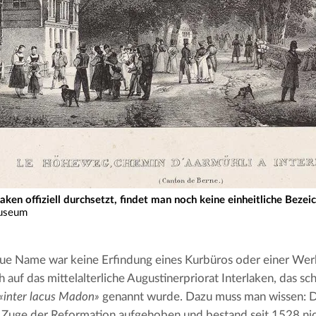
ken offiziell durchsetzt, findet man noch keine einheitliche Bezei
museum
ue Name war keine Erfindung eines Kurbüros oder einer Wer
h auf das mittelalterliche Augustinerpriorat Interlaken, das sc
«inter lacus Madon»
 genannt wurde. Dazu muss man wissen: Da
 Zuge der Reformation aufgehoben und bestand seit 1528 ni