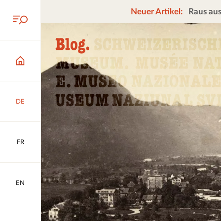
Neuer Artikel:
Raus aus
DE
FR
EN