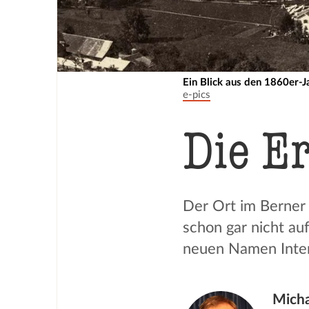
Ein Blick aus den 1860er-J
e-pics
Die E
Der Ort im Berner 
schon gar nicht au
neuen Namen Interl
Mich