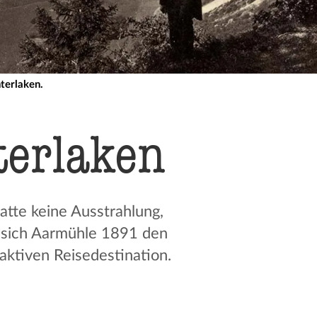
nterlaken.
terlaken
tte keine Ausstrahlung,
ab sich Aarmühle 1891 den
aktiven Reisedestination.