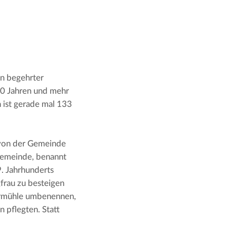
n begehrter 
0 Jahren und mehr 
ist gerade mal 133 
 von der Gemeinde 
emeinde, benannt 
. Jahrhunderts 
rau zu besteigen 
armühle umbenennen, 
pflegten. Statt 