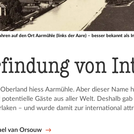
ahren auf den Ort Aarmühle (links der Aare) – besser bekannt als I
rfindung von In
Oberland hiess Aarmühle. Aber dieser Name ha
f potentielle Gäste aus aller Welt. Deshalb g
aken – und wurde damit zur international attr
ael van Orsouw