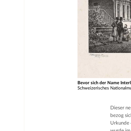
Bevor sich der Name Interla
Schweizerisches National
Dieser ne
bezog sic
Urkunde 
wurde im