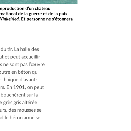
 reproduction d’un château
rnational de la guerre et de la paix.
Winkelried
. Et personne ne s’étonnera
u tir. La halle des 
et peut accueillir 
s ne sont pas l’œuvre 
utre en béton qui 
technique d’avant-
rs. En 1901, on peut 
ébouchèrent sur la 
grès gris altérée 
urs, des mousses se 
d le béton armé se 