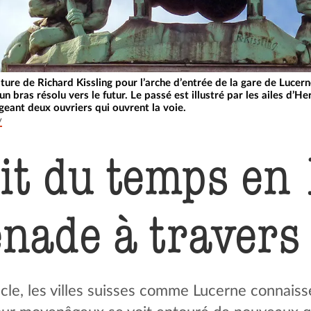
pture de Richard Kissling pour l’arche d’entrée de la gare de Lucer
 un bras résolu vers le futur. Le passé est illustré par les ailes d’
eant deux ouvriers qui ouvrent la voie.
y
it du temps en
nade à travers
ècle, les villes suisses comme Lucerne connai