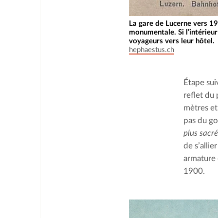
La gare de Lucerne vers 19
monumentale. Si l’intérieur
voyageurs vers leur hôtel.
hephaestus.ch
Étape suiv
reflet du
mètres et 
pas du go
plus sacr
de s’alli
armature e
1900.