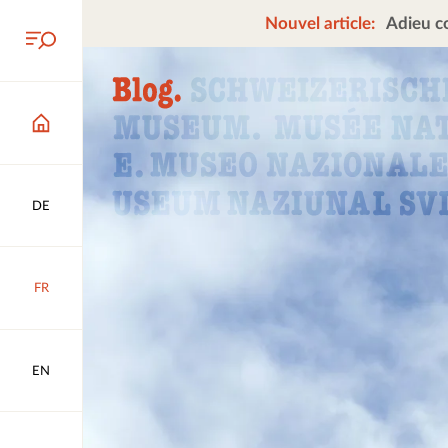
Nouvel article:
Adieu co
DE
FR
EN