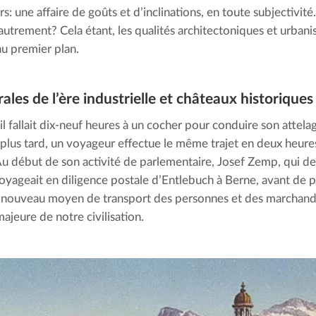
rs: une affaire de goûts et d’inclinations, en toute subjectivi
e autrement? Cela étant, les qualités architectoniques et urban
au premier plan.
ales de l’ère industrielle et châteaux historiques
il fallait dix-neuf heures à un cocher pour conduire son attela
 plus tard, un voyageur effectue le même trajet en deux heures
 Au début de son activité de parlementaire, Josef Zemp, qui dev
voyageait en diligence postale d’Entlebuch à Berne, avant de p
 nouveau moyen de transport des personnes et des marchand
ajeure de notre civilisation.