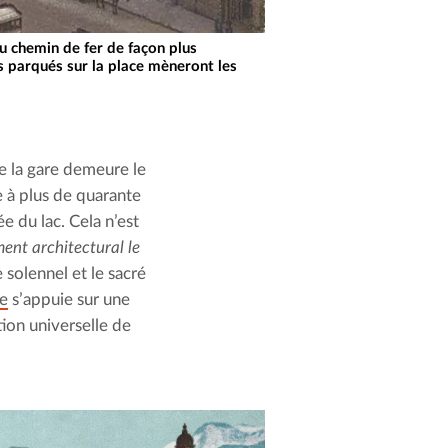
u chemin de fer de façon plus
es parqués sur la place mèneront les
de la gare demeure le 
 à plus de quarante 
 du lac. Cela n’est 
ent architectural le 
solennel et le sacré 
ne
 s’appuie sur une 
ion universelle de 