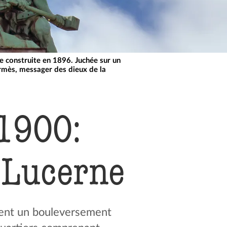
ne construite en 1896. Juchée sur un
Hermès, messager des dieux de la
 1900:
 Lucerne
ssent un bouleversement