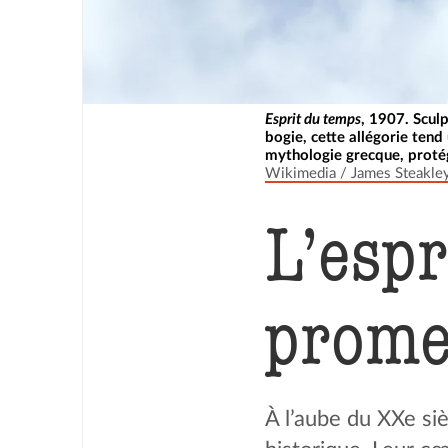
Esprit du temps
, 1907. Scul
bogie, cette allégorie tend
mythologie grecque, protég
Wikimedia / James Steakle
L’espr
prome
À l’aube du XXe si