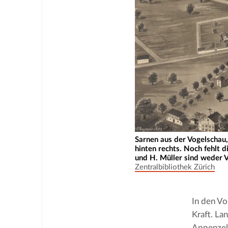
Sarnen aus der Vogelschau,
hinten rechts. Noch fehlt 
und H. Müller sind weder
Zentralbibliothek Zürich
In den Vo
Kraft. La
Appenzell