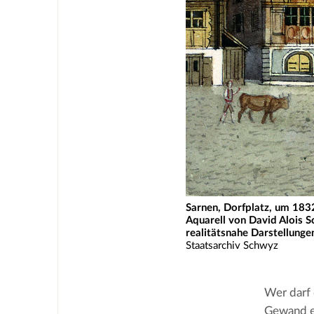
Sarnen, Dorfplatz, um 1832
Aquarell von David Alois 
realitätsnahe Darstellunge
Staatsarchiv Schwyz
Wer darf 
Gewand ei