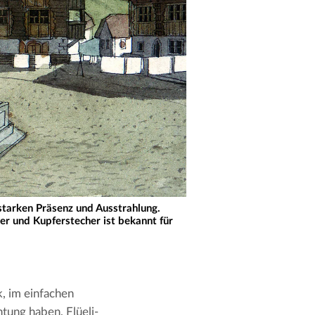
starken Präsenz und Ausstrahlung.
r und Kupferstecher ist bekannt für
, im einfachen 
tung haben, Flüeli-