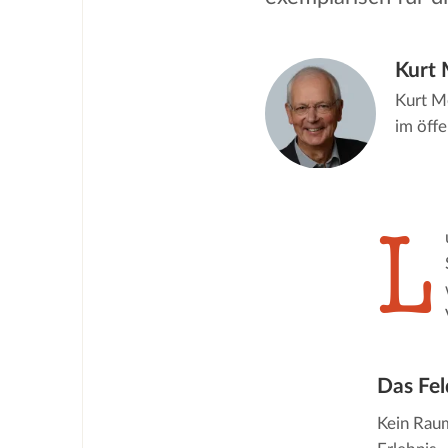
Kurt
Kurt M
im öff
L
Das Fel
Kein Raum