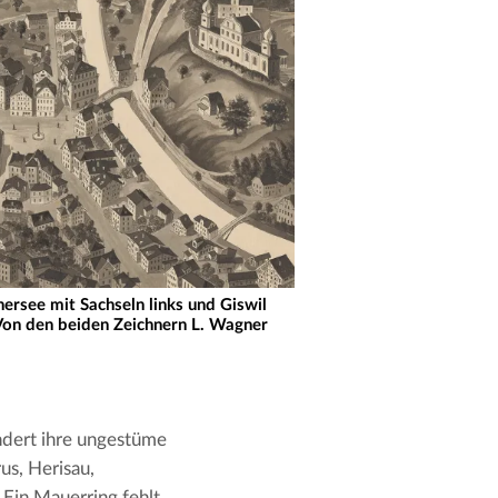
nersee mit Sachseln links und Giswil
. Von den beiden Zeichnern L. Wagner
dert ihre ungestüme 
us, Herisau, 
in Mauerring fehlt. 