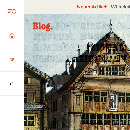
Neuer Artikel:
Wilhelmi
DE
EN