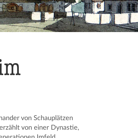
 im
nander von Schauplätzen
rzählt von einer Dynastie,
Generationen Imfeld.