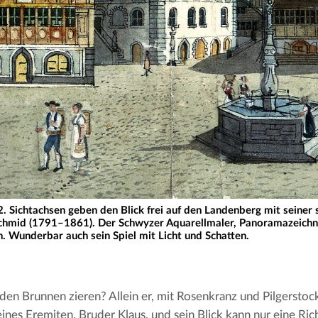
. Sichtachsen geben den Blick frei auf den Landenberg mit seiner 
Schmid (1791–1861). Der Schwyzer Aquarellmaler, Panoramazeichne
n. Wunderbar auch sein Spiel mit Licht und Schatten.
den Brunnen zieren? Allein er, mit Rosenkranz und Pilgerstock
nes Eremiten, Bruder Klaus, und sein Blick kann nur eine Rich