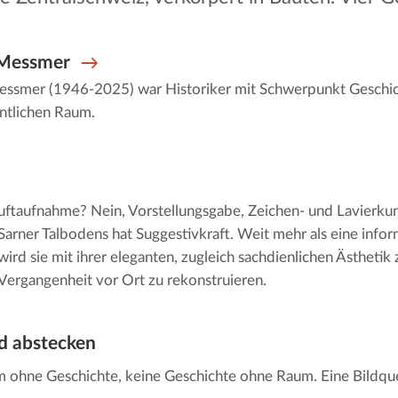
 Messmer
essmer (1946-2025) war Historiker mit Schwerpunkt Geschi
entlichen Raum.
uftaufnahme? Nein, Vorstellungsgabe, Zeichen- und Lavierkuns
Sarner Talbodens hat Suggestivkraft. Weit mehr als eine infor
wird sie mit ihrer eleganten, zugleich sachdienlichen Ästhetik 
Vergangenheit vor Ort zu rekonstruieren.
d abstecken
 ohne Geschichte, keine Geschichte ohne Raum. Eine Bildque